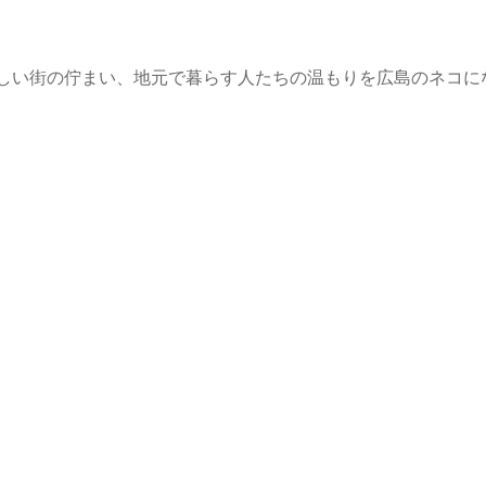
しい街の佇まい、地元で暮らす人たちの温もりを広島のネコに