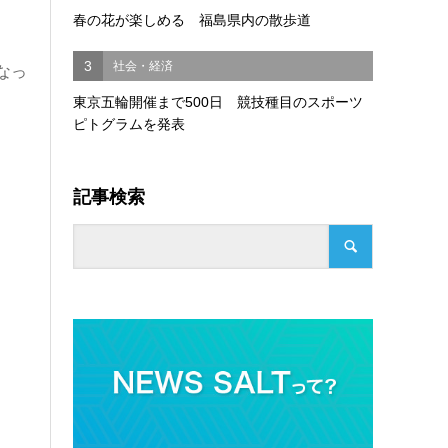
春の花が楽しめる 福島県内の散歩道
3
社会・経済
なっ
東京五輪開催まで500日 競技種目のスポーツ
ピトグラムを発表
記事検索