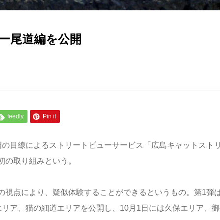
ー尾道編を公開
feedly
Pin it
猫の目線によるストリートビューサービス「広島キャットスト
初の取り組みという。
の視点により、疑似体験することができるというもの。第1弾
リア、猫の細道エリアを公開し、10月1日には久保エリア、御