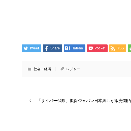
Tweet
Share
Hatena
Pocket
RSS
社会・経済
レジャー
「サイバー保険」損保ジャパン日本興亜が販売開始