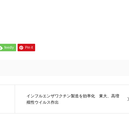
feedly
Pin it
インフルエンザワクチン製造を効率化 東大、高増
殖性ウイルス作出