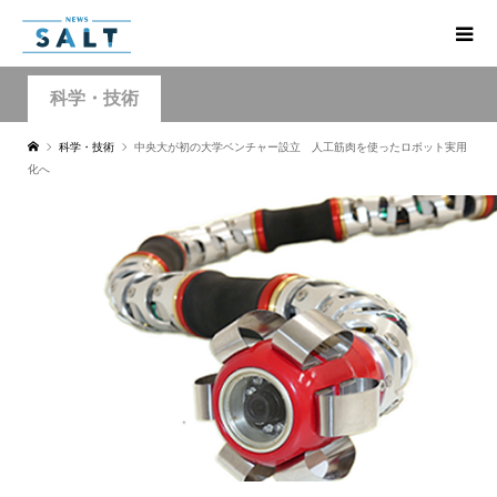
科学・技術
科学・技術
中央大が初の大学ベンチャー設立 人工筋肉を使ったロボット実用
化へ