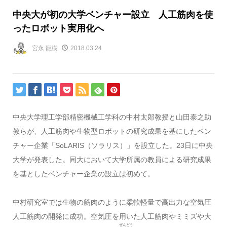
中央大が初の大学ベンチャー設立 人工筋肉を使
ったロボット実用化へ
宮永 龍樹
2018.03.24
中央大学理工学部精密機械工学科の中村太郎教授と山田泰之助
教らが、人工筋肉や生物型ロボットの研究成果を基にしたベン
チャー企業「SoLARIS（ソラリス）」を設立した。23日に中央
大学が発表した。同大において大学所属の教員による研究成果
を基としたベンチャー企業の設立は初めて。
中村研究室では生物の筋肉のように柔軟軽量で高出力な空気圧
人工筋肉の開発に成功。空気圧を用いた人工筋肉やミミズや大
ぜんどう