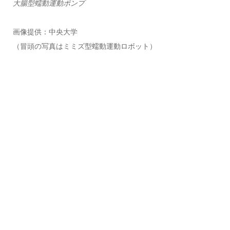
大腸型蠕動運動ポンプ
画像提供：中央大学
（冒頭の写真はミミズ型蠕動運動ロボット）