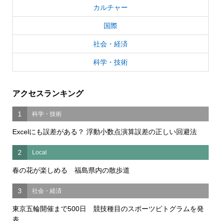
カルチャー
国際
社会・経済
科学・技術
アクセスランキング
1
科学・技術
Excelにも誤差がある？ 浮動小数点演算誤差の正しい回避法
2
Local
春の花が楽しめる 福島県内の散歩道
3
社会・経済
東京五輪開催まで500日 競技種目のスポーツピトグラムを発
表