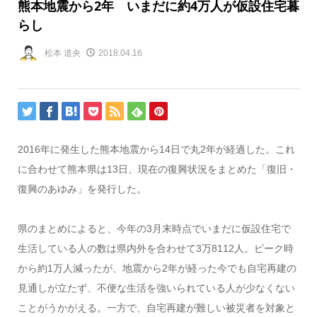
熊本地震から2年 いまだに約4万人が仮設住宅暮
らし
松本 道央
2018.04.16
2016年に発生した熊本地震から14日で丸2年が経過した。これ
に合わせて熊本県は13日、現在の復興状況をまとめた「復旧・
復興のあゆみ」を発行した。
県のまとめによると、今年の3月末時点でいまだに仮設住宅で
生活している人の数は県内外を合わせて3万8112人。ピーク時
から約1万人減ったが、地震から2年が経った今でも自宅再建の
見通しが立たず、不便な生活を強いられている人が少なくない
ことがうかがえる。一方で、自宅再建が難しい被災者を対象と