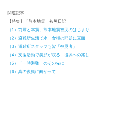
関連記事
【特集】「熊本地震」被災日記
（1）前震と本震、熊本地震被災のはじまり
（2）避難所生活で水・食糧の問題に直面
（3）避難所スタッフも皆「被災者」
（4）支援活動で笑顔が戻る、復興への兆し
（5）「一時避難」のその先に
（6）真の復興に向かって