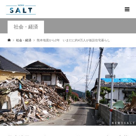
社会・経済
社会・経済
熊本地震から2年 いまだに約4万人が仮設住宅暮らし