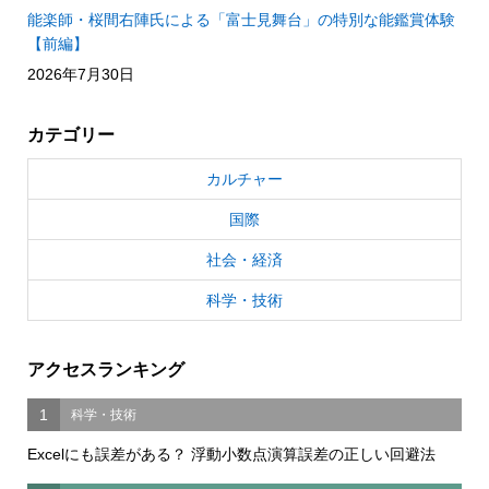
能楽師・桜間右陣氏による「富士見舞台」の特別な能鑑賞体験
【前編】
2026年7月30日
カテゴリー
カルチャー
国際
社会・経済
科学・技術
アクセスランキング
1
科学・技術
Excelにも誤差がある？ 浮動小数点演算誤差の正しい回避法