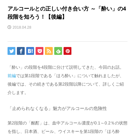
アルコールとの正しい付き合い方 ～「酔い」の4
段階を知ろう！【後編】
2018.04.28
「酔い」の段階を4段階に分けて説明してきた、今回のお話。
前編
では第1段階である「ほろ酔い」について触れましたが、
後編では、その続きである第2段階以降について、詳しくご紹
介します。
「止められなくなる」魅力がアルコールの危険性
第2段階の「酩酊」は、血中アルコール濃度が0.1～0.2％の状態
を指し、日本酒、ビール、ウイスキーを第1段階の「ほろ酔