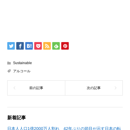
Sustainable
アルコール
新着記事
日本人人口1億2000万人割れ 42年ぶりの節目が示す日本の転