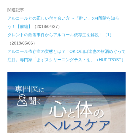
関連記事
アルコールとの正しい付き合い方 ～「酔い」の4段階を知ろ
う！【前編】
（2018/04/27）
タレントの飲酒事件からアルコール依存症を解説！（1）
（2018/05/06）
アルコール依存症の実態とは？ TOKIO山口達也の飲酒めぐって
注目。専門家「まずスクリーニングテストを」（HUFFPOST）