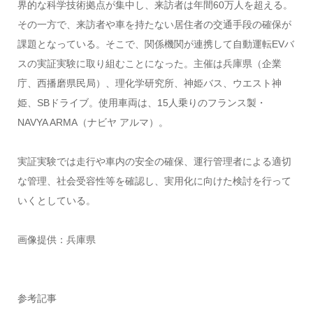
界的な科学技術拠点が集中し、来訪者は年間60万人を超える。
その一方で、来訪者や車を持たない居住者の交通手段の確保が
課題となっている。そこで、関係機関が連携して自動運転EVバ
スの実証実験に取り組むことになった。主催は兵庫県（企業
庁、西播磨県民局）、理化学研究所、神姫バス、ウエスト神
姫、SBドライブ。使用車両は、15人乗りのフランス製・
NAVYA ARMA（ナビヤ アルマ）。
実証実験では走行や車内の安全の確保、運行管理者による適切
な管理、社会受容性等を確認し、実用化に向けた検討を行って
いくとしている。
画像提供：兵庫県
参考記事