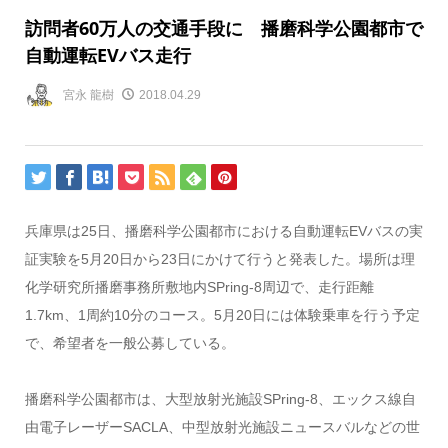
訪問者60万人の交通手段に 播磨科学公園都市で
自動運転EVバス走行
宮永 龍樹
2018.04.29
兵庫県は25日、播磨科学公園都市における自動運転EVバスの実
証実験を5月20日から23日にかけて行うと発表した。場所は理
化学研究所播磨事務所敷地内SPring-8周辺で、走行距離
1.7km、1周約10分のコース。5月20日には体験乗車を行う予定
で、希望者を一般公募している。
播磨科学公園都市は、大型放射光施設SPring-8、エックス線自
由電子レーザーSACLA、中型放射光施設ニュースバルなどの世