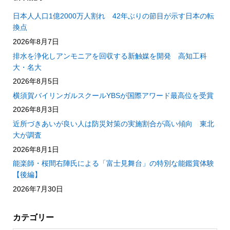
日本人人口1億2000万人割れ 42年ぶりの節目が示す日本の転
換点
2026年8月7日
排水を浄化しアンモニアを回収する新触媒を開発 高知工科
大・名大
2026年8月5日
横須賀バイリンガルスクールYBSが国際アワード最高位を受賞
2026年8月3日
近所づきあいが良い人は防災対策の実施割合が高い傾向 東北
大が調査
2026年8月1日
能楽師・桜間右陣氏による「富士見舞台」の特別な能鑑賞体験
【後編】
2026年7月30日
カテゴリー