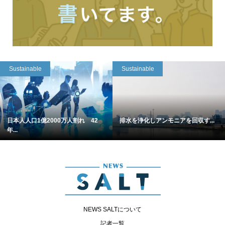
Sustainable
Sustainable
日本人人口1億2000万人割れ 42
排水を浄化しアンモニアを回収す...
年...
NEWS SALTについて
記者一覧