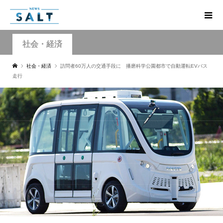
社会・経済
社会・経済
訪問者60万人の交通手段に 播磨科学公園都市で自動運転EVバス
走行