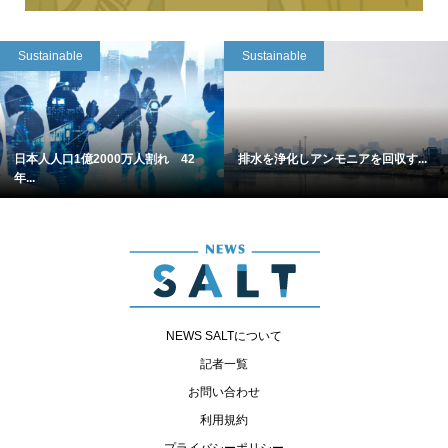
Sustainable
Sustainable
日本人人口1億2000万人割れ 42
排水を浄化しアンモニアを回収す...
年...
NEWS SALTについて
記者一覧
お問い合わせ
利用規約