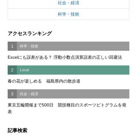
社会・経済
科学・技術
アクセスランキング
1
科学・技術
Excelにも誤差がある？ 浮動小数点演算誤差の正しい回避法
2
Local
春の花が楽しめる 福島県内の散歩道
3
社会・経済
東京五輪開催まで500日 競技種目のスポーツピトグラムを発
表
記事検索