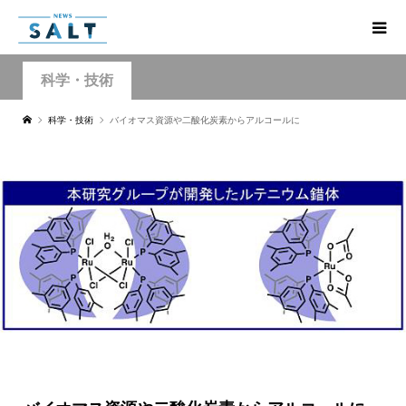
科学・技術
科学・技術
バイオマス資源や二酸化炭素からアルコールに