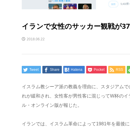
イランで女性のサッカー観戦が3
2018.06.22
Tweet
Share
Hatena
Pocket
RSS
イスラム教シーア派の教義を理由に、スタジアムでの
れが緩和され、女性客が男性客に混じってW杯のイ
ル・オンライン版が報じた。
イランでは、イスラム革命によって1981年を最後