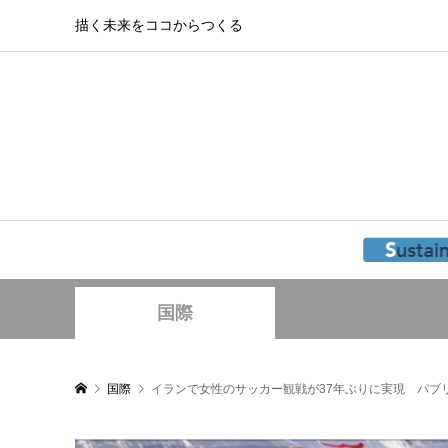
描く未来をココからつくる
国際
国際
イランで女性のサッカー観戦が37年ぶりに実現 パブ