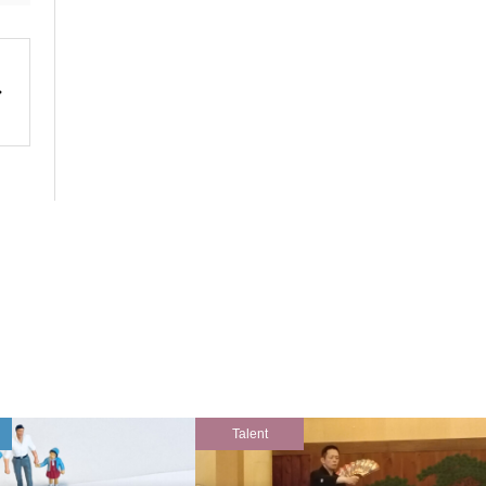
Talent