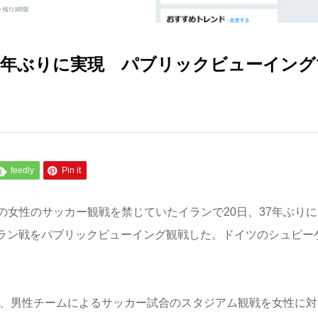
7年ぶりに実現 パブリックビューイング
feedly
Pin it
女性のサッカー観戦を禁じていたイランで20日、37年ぶりに
ラン戦をパブリックビューイング観戦した。ドイツのシュピー
に、男性チームによるサッカー試合のスタジアム観戦を女性に対