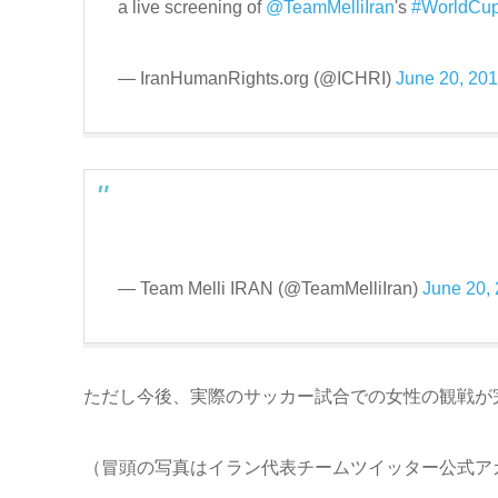
a live screening of
@TeamMelliIran
's
#WorldCu
— IranHumanRights.org (@ICHRI)
June 20, 20
— Team Melli IRAN (@TeamMelliIran)
June 20,
ただし今後、実際のサッカー試合での女性の観戦が
（冒頭の写真はイラン代表チームツイッター公式ア