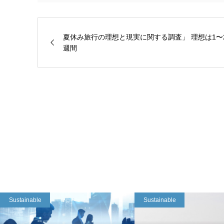
夏休み旅行の理想と現実に関する調査」 理想は1〜
週間
Sustainable
Sustainable