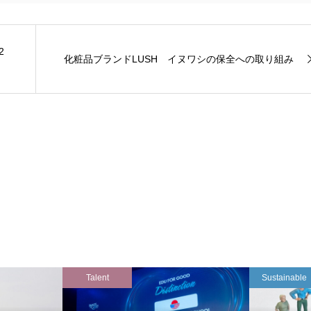
2
化粧品ブランドLUSH イヌワシの保全への取り組み
Talent
Sustainable