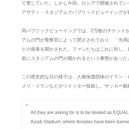
て禁じていた。しかし今回、ロシアで開催されてい
アザディ・スタジアムでパブリックビューイングが
同パブリックビューイングでは、2万枚のチケット
アムの門が警察官によって閉ざされており、「当局
との発表を聞かされた。ファンたちはこれに対し、
前にスタジアムの門が開かれるという事態があった
この歴史的な日の様子は、人権保護団体のイラン・
メリ・イランなどがツイッター投稿し、サッカー観
All they are asking for is to be treated as EQU
Azadi Stadium, where females have been banned