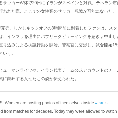
るサッカーW杯で20日にイランがスペインと対戦、テヘラン市
行われた際、ここでの女性客のサッカー観戦が可能になった。
が完売。しかしキックオフの3時間前に到着したファンは、スタ
は、インフラを理由にパブリックビューイングを急きょ中止し
座り込みによる抗議行動を開始、警察官に交渉し、試合開始15
という。
ヒューマンライツや、イラン代表チーム公式アカウントのチー
戦に熱狂する女性たちの姿が伝えられた。
ALS. Women are posting photos of themselves inside
#Iran
's
 from matches for decades. Today they were allowed to watch