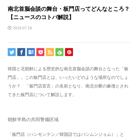
南北首脳会談の舞台・板門店ってどんなところ？
【ニュースのコトバ解説】
2018.07.16
韓国と北朝鮮による歴史的な南北首脳会談の舞台となった「板
門店」。この板門店とは、いったいどのような場所なのでしょ
うか？ 「板門店宣言」の名前となり、南北分断の象徴とされ
てきた板門店について解説します。
朝鮮半島の共同警備区域
「板門店（ハンモンテン／韓国語ではパンムンジョム）」と