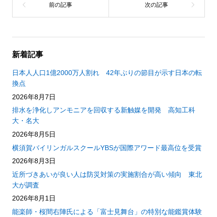
新着記事
日本人人口1億2000万人割れ 42年ぶりの節目が示す日本の転
換点
2026年8月7日
排水を浄化しアンモニアを回収する新触媒を開発 高知工科
大・名大
2026年8月5日
横須賀バイリンガルスクールYBSが国際アワード最高位を受賞
2026年8月3日
近所づきあいが良い人は防災対策の実施割合が高い傾向 東北
大が調査
2026年8月1日
能楽師・桜間右陣氏による「富士見舞台」の特別な能鑑賞体験