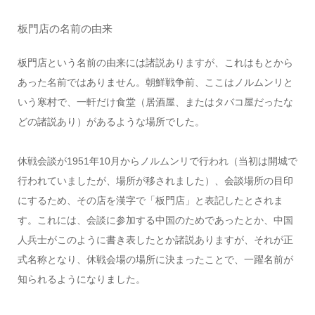
板門店の名前の由来
板門店という名前の由来には諸説ありますが、これはもとから
あった名前ではありません。朝鮮戦争前、ここはノルムンリと
いう寒村で、一軒だけ食堂（居酒屋、またはタバコ屋だったな
どの諸説あり）があるような場所でした。
休戦会談が1951年10月からノルムンリで行われ（当初は開城で
行われていましたが、場所が移されました）、会談場所の目印
にするため、その店を漢字で「板門店」と表記したとされま
す。これには、会談に参加する中国のためであったとか、中国
人兵士がこのように書き表したとか諸説ありますが、それが正
式名称となり、休戦会場の場所に決まったことで、一躍名前が
知られるようになりました。