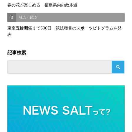
春の花が楽しめる 福島県内の散歩道
3
社会・経済
東京五輪開催まで500日 競技種目のスポーツピトグラムを発
表
記事検索