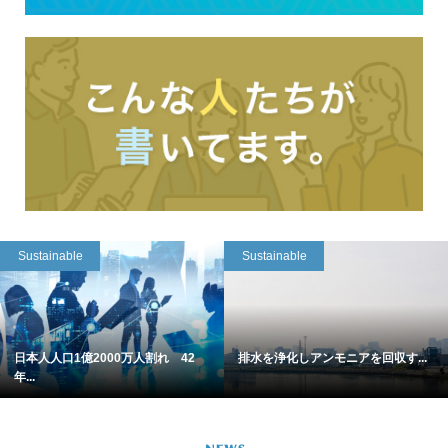
Sustainable
Sustainable
日本人人口1億2000万人割れ 42
排水を浄化しアンモニアを回収す...
年...