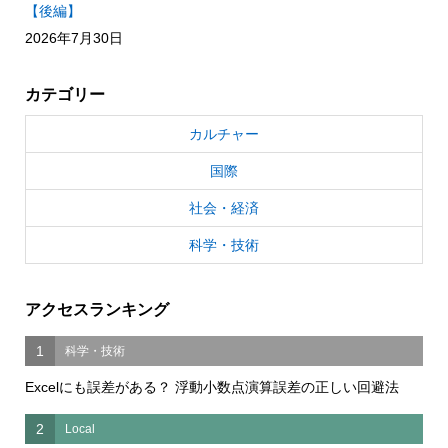
【後編】
2026年7月30日
カテゴリー
カルチャー
国際
社会・経済
科学・技術
アクセスランキング
1
科学・技術
Excelにも誤差がある？ 浮動小数点演算誤差の正しい回避法
2
Local