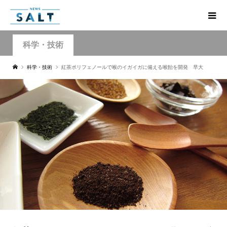
科学・技術
科学・技術
紅茶ポリフェノールで喉のイガイガに備える喉飴を開発 早大