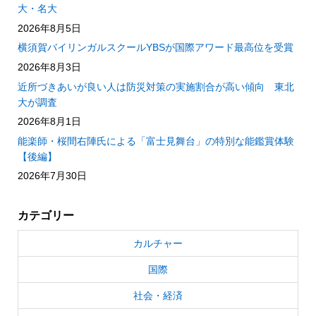
大・名大
2026年8月5日
横須賀バイリンガルスクールYBSが国際アワード最高位を受賞
2026年8月3日
近所づきあいが良い人は防災対策の実施割合が高い傾向 東北
大が調査
2026年8月1日
能楽師・桜間右陣氏による「富士見舞台」の特別な能鑑賞体験
【後編】
2026年7月30日
カテゴリー
カルチャー
国際
社会・経済