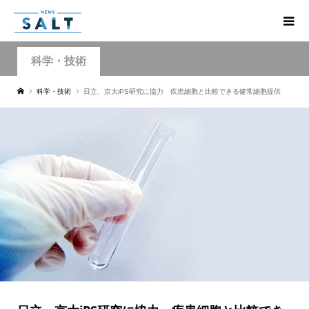
科学・技術
科学・技術
日立、京大iPS研究に協力 疾患細胞と比較できる健常細胞提供