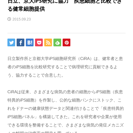
日立、京大iPS研究に協力 疾患細胞と比較でき
る健常細胞提供
2015.09.23
日立製作所と京都大学iPS細胞研究所（CiRA）は、健常者と患
者のiPS細胞を比較研究することで病理研究に貢献できるよ
う、協力することで合意した。
CiRAは従来、さまざまな病気の患者の細胞からiPS細胞（疾患
特異的iPS細胞）を作製し、公的な細胞バンクにストック、こ
れをドナーの健康状態データと関連付けることで「疾患特異的
iPS細胞パネル」を構築してきた。これを研究者や企業が使用
できる環境を整備することで、さまざまな病気の発症メカニズ