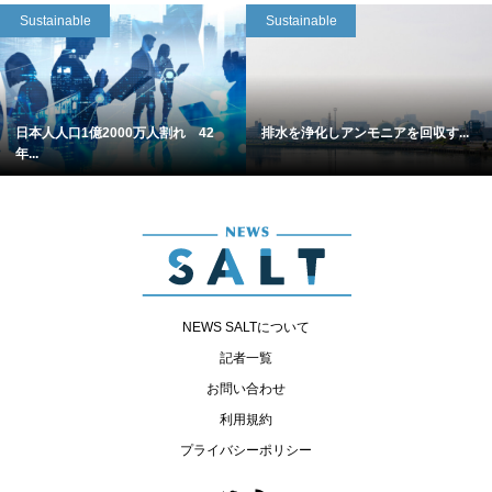
Sustainable
Sustainable
日本人人口1億2000万人割れ 42
排水を浄化しアンモニアを回収す...
年...
NEWS SALTについて
記者一覧
お問い合わせ
利用規約
プライバシーポリシー