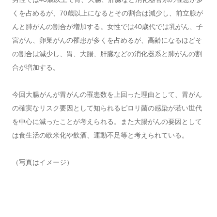
くを占めるが、70歳以上になるとその割合は減少し、前立腺が
んと肺がんの割合が増加する。女性では40歳代では乳がん、子
宮がん、卵巣がんの罹患が多くを占めるが、高齢になるほどそ
の割合は減少し、胃、大腸、肝臓などの消化器系と肺がんの割
合が増加する。
今回大腸がんが胃がんの罹患数を上回った理由として、胃がん
の確実なリスク要因として知られるピロリ菌の感染が若い世代
を中心に減ったことが考えられる。また大腸がんの要因として
は食生活の欧米化や飲酒、運動不足等と考えられている。
（写真はイメージ）