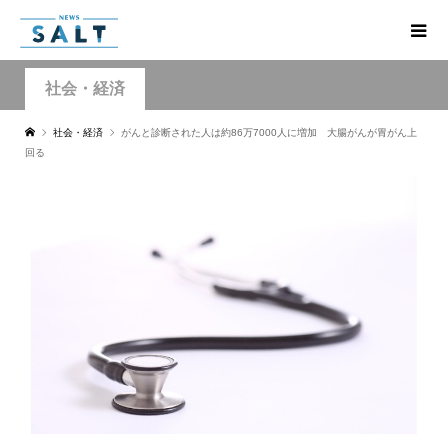
社会・経済
社会・経済
がんと診断された人は約86万7000人に増加 大腸がんが胃がん上
回る