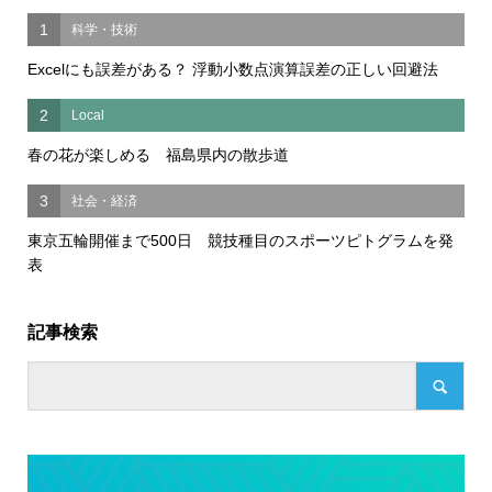
1
科学・技術
Excelにも誤差がある？ 浮動小数点演算誤差の正しい回避法
2
Local
春の花が楽しめる 福島県内の散歩道
3
社会・経済
東京五輪開催まで500日 競技種目のスポーツピトグラムを発
表
記事検索