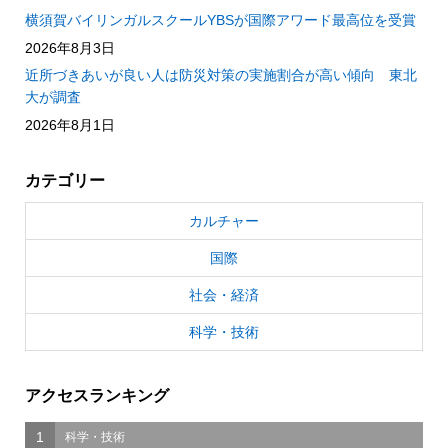
横須賀バイリンガルスクールYBSが国際アワード最高位を受賞
2026年8月3日
近所づきあいが良い人は防災対策の実施割合が高い傾向 東北
大が調査
2026年8月1日
カテゴリー
カルチャー
国際
社会・経済
科学・技術
アクセスランキング
1
科学・技術