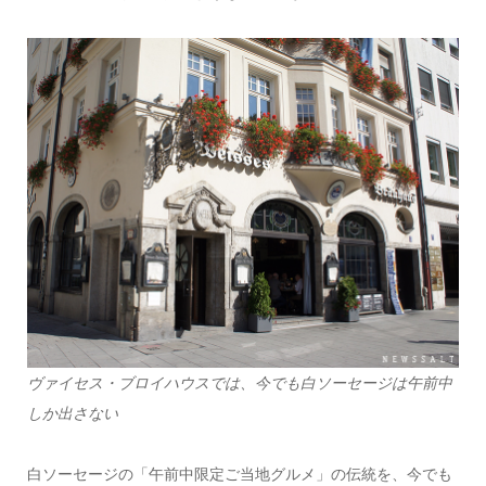
ヴァイセス・ブロイハウスでは、今でも白ソーセージは午前中
しか出さない
白ソーセージの「午前中限定ご当地グルメ」の伝統を、今でも