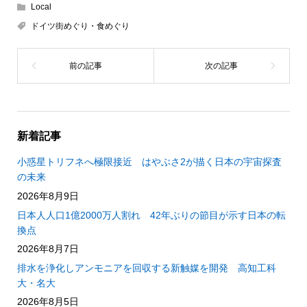
Local
ドイツ街めぐり・食めぐり
新着記事
小惑星トリフネへ極限接近 はやぶさ2が描く日本の宇宙探査
の未来
2026年8月9日
日本人人口1億2000万人割れ 42年ぶりの節目が示す日本の転
換点
2026年8月7日
排水を浄化しアンモニアを回収する新触媒を開発 高知工科
大・名大
2026年8月5日