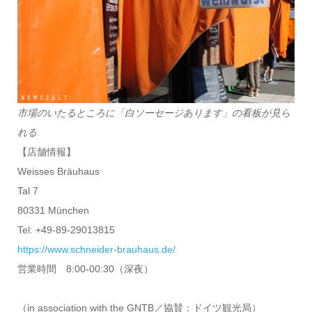
市場のいたるところに「白ソーセージあります」の看板が見ら
れる
【店舗情報】
Weisses Bräuhaus
Tal 7
80331 München
Tel: +49-89-29013815
https://www.schneider-brauhaus.de/
営業時間 8:00-00:30（深夜）
（in association with the GNTB／協賛：ドイツ観光局）