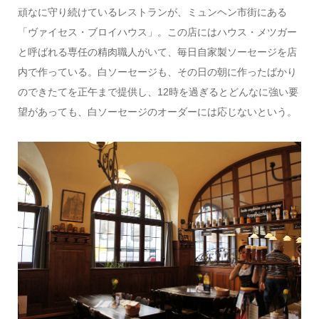
頑なに守り続けているレストランが、ミュンヘン市街にある
「ヴァイセス・ブロイハウス」。この店にはハウス・メツガー
と呼ばれる専任の精肉職人がいて、毎日自家製ソーセージを店
内で作っている。白ソーセージも、その日の朝に作ったばかり
のできたてを正午まで提供し、12時を過ぎるとどんなに強い要
望があっても、白ソーセージのオーダーには応じないという。