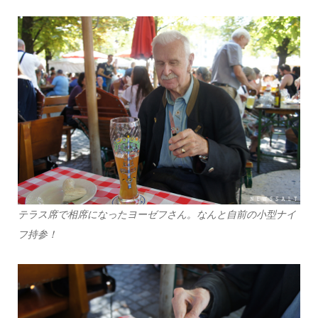
テラス席で相席になったヨーゼフさん。なんと自前の小型ナイ
フ持参！