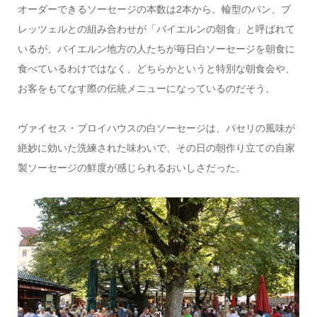
オーダーできるソーセージの本数は2本から。輪型のパン、ブ
レッツェルとの組み合わせが「バイエルンの朝食」と呼ばれて
いるが、バイエルン地方の人たちが毎日白ソーセージを朝食に
食べているわけではなく、どちらかというと特別な朝食会や、
お客をもてなす際の伝統メニューになっているのだそう。
ヴァイセス・ブロイハウスの白ソーセージは、パセリの風味が
絶妙に効いた洗練された味わいで、その日の朝作り立ての自家
製ソーセージの鮮度が感じられるおいしさだった。