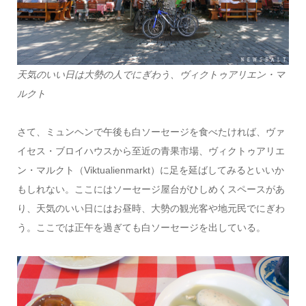
天気のいい日は大勢の人でにぎわう、ヴィクトゥアリエン・マ
ルクト
さて、ミュンヘンで午後も白ソーセージを食べたければ、ヴァ
イセス・ブロイハウスから至近の青果市場、ヴィクトゥアリエ
ン・マルクト（Viktualienmarkt）に足を延ばしてみるといいか
もしれない。ここにはソーセージ屋台がひしめくスペースがあ
り、天気のいい日にはお昼時、大勢の観光客や地元民でにぎわ
う。ここでは正午を過ぎても白ソーセージを出している。