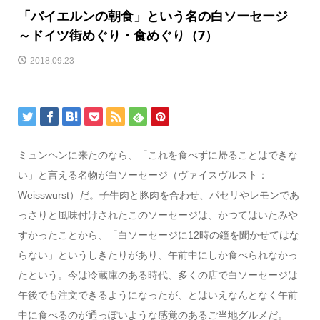
「バイエルンの朝食」という名の白ソーセージ
～ドイツ街めぐり・食めぐり（7）
2018.09.23
ミュンヘンに来たのなら、「これを食べずに帰ることはできな
い」と言える名物が白ソーセージ（ヴァイスヴルスト：
Weisswurst）だ。子牛肉と豚肉を合わせ、パセリやレモンであ
っさりと風味付けされたこのソーセージは、かつてはいたみや
すかったことから、「白ソーセージに12時の鐘を聞かせてはな
らない」というしきたりがあり、午前中にしか食べられなかっ
たという。今は冷蔵庫のある時代、多くの店で白ソーセージは
午後でも注文できるようになったが、とはいえなんとなく午前
中に食べるのが通っぽいような感覚のあるご当地グルメだ。