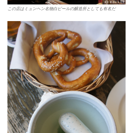
この店はミュンヘン名物白ビールの醸造所としても有名だ