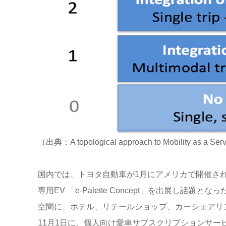
（出典：A topological approach to Mobility as a Ser
国内では、トヨタ自動車が1月にアメリカで開催されたCES（
専用EV 「e-Palette Concept」を出展
空間に、ホテル、リテールショップ、カーシェアリ
11月1日に、個人向け愛車サブスクリプションサービ