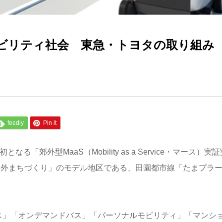
モビリティ社会 東急・トヨタの取り組み
feedly
Pin it
郊外型MaaS（Mobility as a Service・マース）実証
代郊外まちづくり」のモデル地区である、田園都市線「たまプラ
バス」「オンデマンドバス」「パーソナルモビリティ」「マンシ