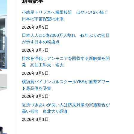
新着記事
小惑星トリフネへ極限接近 はやぶさ2が描く
日本の宇宙探査の未来
2026年8月9日
日本人人口1億2000万人割れ 42年ぶりの節目
が示す日本の転換点
2026年8月7日
排水を浄化しアンモニアを回収する新触媒を開
発 高知工科大・名大
2026年8月5日
横須賀バイリンガルスクールYBSが国際アワー
ド最高位を受賞
2026年8月3日
近所づきあいが良い人は防災対策の実施割合が
高い傾向 東北大が調査
2026年8月1日