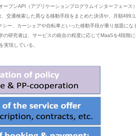
オープンAPI（アプリケーションプログラムインターフェース
im」は、交通検索した異なる移動手段をまとめた決済や、月額499
タクシー、カーシェアや自転車といった移動手段が乗り放題にな
の研究者は、サービスの統合の程度に応じてMaaSを4段階に
合を実現している。