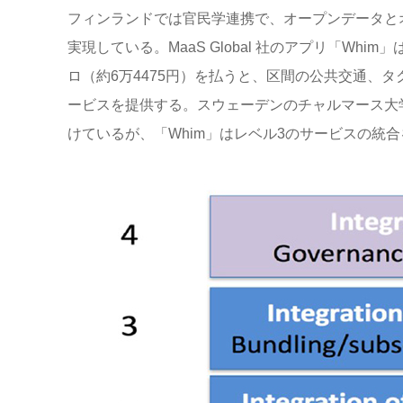
フィンランドでは官民学連携で、オープンデータと
実現している。MaaS Global 社のアプリ「Wh
ロ（約6万4475円）を払うと、区間の公共交通、
ービスを提供する。スウェーデンのチャルマース大学
けているが、「Whim」はレベル3のサービスの統