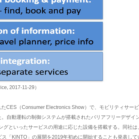
vice, 2017-11-29）
Consumer Electronics Show）で、モビリティサー
し話題となった。自動運転の制御システムが搭載されたバリアフリーデザイ
ングといったサービスの用途に応じた設備を搭載する。同社は
ス「KINTO」の展開を2019年初めに開始することも発表して