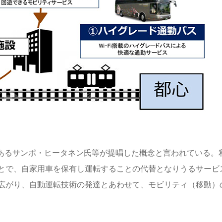
のCEOであるサンポ・ヒータネン氏等が提唱した概念と言われている。
とで、自家用車を保有し運転することの代替となりうるサービ
広がり、自動運転技術の発達とあわせて、モビリティ（移動）