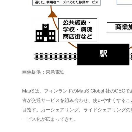
画像提供：東急電鉄
MaaSは、フィンランドのMaaS Global 社
者が交通サービスを組み合わせ、使いやすくするこ
目指す。カーシェアリング、ライドシェアリングの
ービス化が広まってきた。