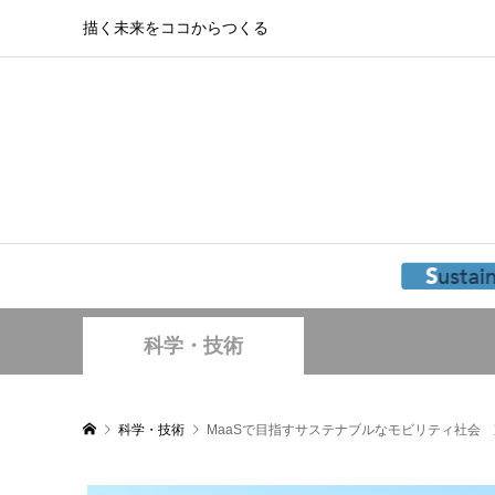
描く未来をココからつくる
科学・技術
科学・技術
MaaSで目指すサステナブルなモビリティ社会