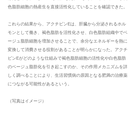
色脂肪細胞の熱産生を直接活性化していることを確認できた。
これらの結果から、アクチビンEは、肝臓から分泌されるホル
モンとして働き、褐色脂肪を活性化させ、白色脂肪組織中でベ
ージュ脂肪細胞を増加させることで、余分なエネルギーを熱に
変換して消費させる役割があることが明らかになった。アクチ
ビンEがどのような仕組みで褐色脂肪細胞の活性化や白色脂肪
のベージュ脂肪化を引き起こすのか、その作用メカニズムを詳
しく調べることにより、生活習慣病の原因となる肥満の治療薬
につながる可能性があるという。
（写真はイメージ）