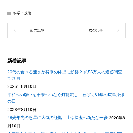
科学・技術
新着記事
20代の食べる速さが将来の体型に影響？ 約56万人の追跡調査
で判明
2026年8月10日
平和への願いを未来へつなぐ灯籠流し 被ばく81年の広島原爆
の日
2026年8月10日
48光年先の惑星に大気の証拠 生命探査へ新たな一歩
2026年8
月10日