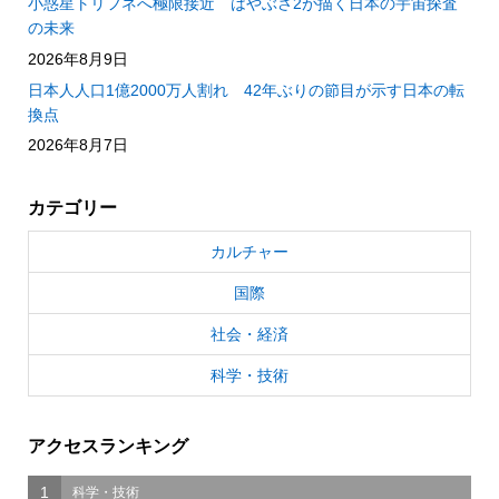
小惑星トリフネへ極限接近 はやぶさ2が描く日本の宇宙探査
の未来
2026年8月9日
日本人人口1億2000万人割れ 42年ぶりの節目が示す日本の転
換点
2026年8月7日
カテゴリー
カルチャー
国際
社会・経済
科学・技術
アクセスランキング
1
科学・技術