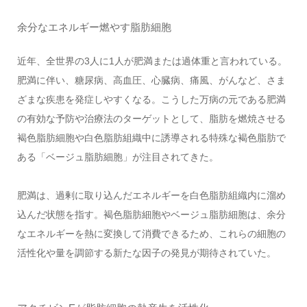
余分なエネルギー燃やす脂肪細胞
近年、全世界の3人に1人が肥満または過体重と言われている。
肥満に伴い、糖尿病、高血圧、心臓病、痛風、がんなど、さま
ざまな疾患を発症しやすくなる。こうした万病の元である肥満
の有効な予防や治療法のターゲットとして、脂肪を燃焼させる
褐色脂肪細胞や白色脂肪組織中に誘導される特殊な褐色脂肪で
ある「ベージュ脂肪細胞」が注目されてきた。
肥満は、過剰に取り込んだエネルギーを白色脂肪組織内に溜め
込んだ状態を指す。褐色脂肪細胞やベージュ脂肪細胞は、余分
なエネルギーを熱に変換して消費できるため、これらの細胞の
活性化や量を調節する新たな因子の発見が期待されていた。