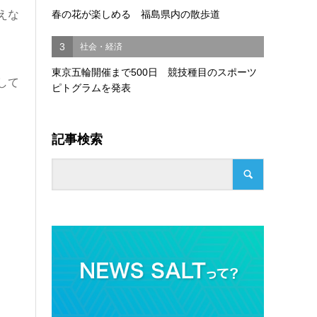
えな
春の花が楽しめる 福島県内の散歩道
3
社会・経済
東京五輪開催まで500日 競技種目のスポーツ
して
ピトグラムを発表
記事検索