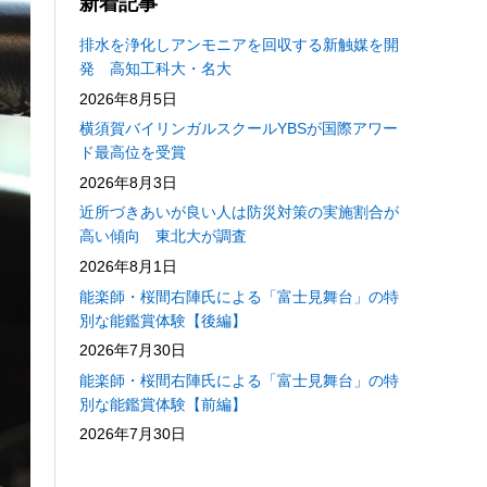
新着記事
排水を浄化しアンモニアを回収する新触媒を開
発 高知工科大・名大
2026年8月5日
横須賀バイリンガルスクールYBSが国際アワー
ド最高位を受賞
2026年8月3日
近所づきあいが良い人は防災対策の実施割合が
高い傾向 東北大が調査
2026年8月1日
能楽師・桜間右陣氏による「富士見舞台」の特
別な能鑑賞体験【後編】
2026年7月30日
能楽師・桜間右陣氏による「富士見舞台」の特
別な能鑑賞体験【前編】
2026年7月30日