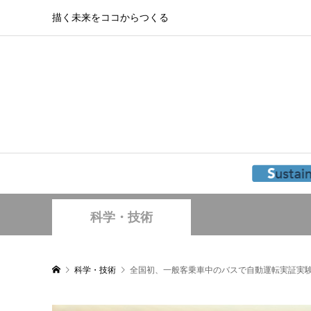
描く未来をココからつくる
科学・技術
科学・技術
全国初、一般客乗車中のバスで自動運転実証実