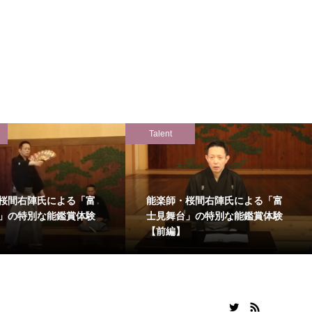
Talent
桜間右陣氏による「富
能楽師・桜間右陣氏による「富
」の特別な能鑑賞体験
士見舞台」の特別な能鑑賞体験
【前編】