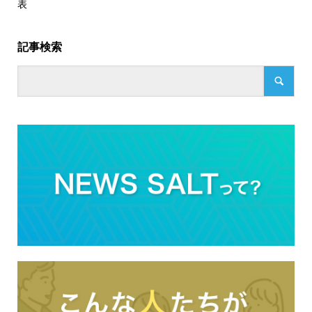
表
記事検索