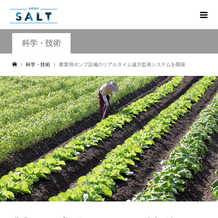
科学・技術
科学・技術
農業用ポンプ設備のリアルタイム遠方監視システムを開発