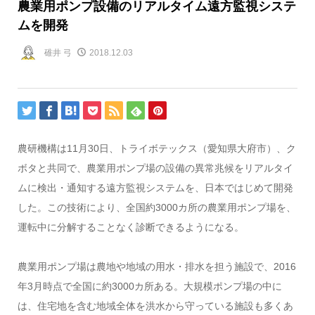
農業用ポンプ設備のリアルタイム遠方監視システ
ムを開発
碓井 弓
2018.12.03
農研機構は11月30日、トライボテックス（愛知県大府市）、ク
ボタと共同で、農業用ポンプ場の設備の異常兆候をリアルタイ
ムに検出・通知する遠方監視システムを、日本ではじめて開発
した。この技術により、全国約3000カ所の農業用ポンプ場を、
運転中に分解することなく診断できるようになる。
農業用ポンプ場は農地や地域の用水・排水を担う施設で、2016
年3月時点で全国に約3000カ所ある。大規模ポンプ場の中に
は、住宅地を含む地域全体を洪水から守っている施設も多くあ