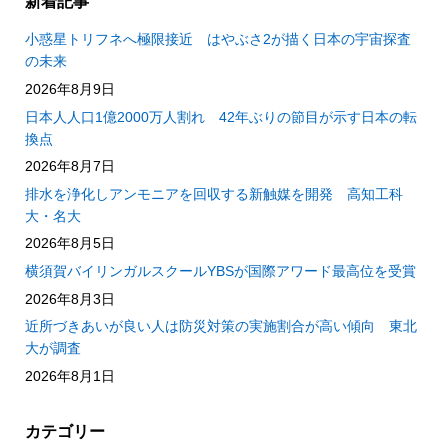
新着記事
小惑星トリフネへ極限接近 はやぶさ2が描く日本の宇宙探査
の未来
2026年8月9日
日本人人口1億2000万人割れ 42年ぶりの節目が示す日本の転
換点
2026年8月7日
排水を浄化しアンモニアを回収する新触媒を開発 高知工科
大・名大
2026年8月5日
横須賀バイリンガルスクールYBSが国際アワード最高位を受賞
2026年8月3日
近所づきあいが良い人は防災対策の実施割合が高い傾向 東北
大が調査
2026年8月1日
カテゴリー