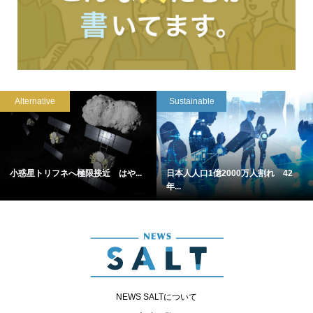
Alternative
Sustainable
小惑星トリフネへ極限接近 はや...
日本人人口1億2000万人割れ 42
年...
NEWS SALTについて