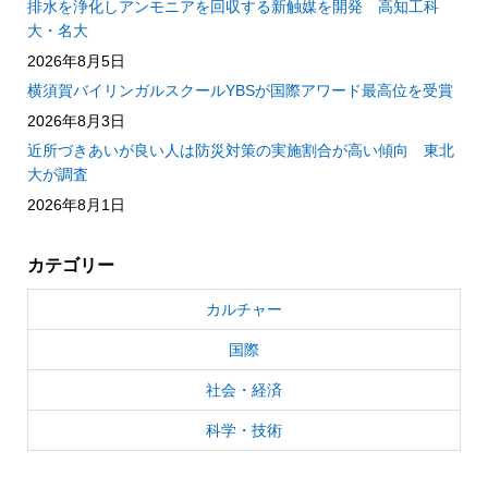
排水を浄化しアンモニアを回収する新触媒を開発 高知工科
大・名大
2026年8月5日
横須賀バイリンガルスクールYBSが国際アワード最高位を受賞
2026年8月3日
近所づきあいが良い人は防災対策の実施割合が高い傾向 東北
大が調査
2026年8月1日
カテゴリー
カルチャー
国際
社会・経済
科学・技術