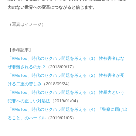
力のない世界への変革につながると信じます。
（写真はイメージ）
【参考記事】
「#MeToo」時代のセクハラ問題を考える（1） 性被害者はな
ぜ非難されるのか？
（2018/09/17）
「#MeToo」時代のセクハラ問題を考える（2） 性被害者が受
ける二重の苦しみ
（2018/09/24）
「#MeToo」時代のセクハラ問題を考える（3） 性暴力という
犯罪への正しい対処法
（2019/01/04）
「#MeToo」時代のセクハラ問題を考える（4）「警察に届け出
ること」のハードル
（2019/01/05）