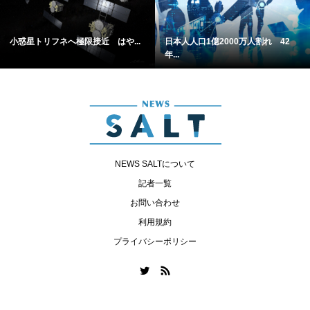
小惑星トリフネへ極限接近 はや...
日本人人口1億2000万人割れ 42
年...
NEWS SALTについて
記者一覧
お問い合わせ
利用規約
プライバシーポリシー