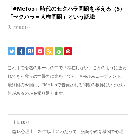
「#MeToo」時代のセクハラ問題を考える（5）
「セクハラ＝人権問題」という認識
2019.01.06
これまで暗黙のルールの中で「存在しない」ことのように扱わ
れてきた数々の性暴力に光を当てた、#MeTooムーブメント。
最終回の今回は、#MeTooで告発される問題の根幹にいったい
何があるのかを振り返ります。
山田ゆり
臨床心理士、20年以上にわたって、病院や教育機関で心理