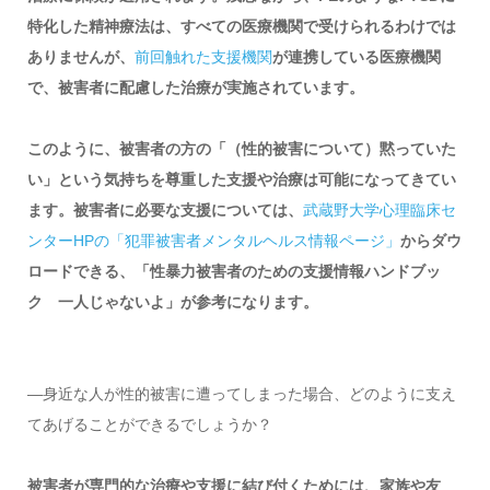
特化した精神療法は、すべての医療機関で受けられるわけでは
ありませんが、
前回触れた支援機関
が連携している医療機関
で、被害者に配慮した治療が実施されています。
このように、被害者の方の「（性的被害について）黙っていた
い」という気持ちを尊重した支援や治療は可能になってきてい
ます。被害者に必要な支援については、
武蔵野大学心理臨床セ
ンターHPの「犯罪被害者メンタルヘルス情報ページ」
からダウ
ロードできる、「性暴力被害者のための支援情報ハンドブッ
ク 一人じゃないよ」が参考になります。
―身近な人が性的被害に遭ってしまった場合、どのように支え
てあげることができるでしょうか？
被害者が専門的な治療や支援に結び付くためには、家族や友