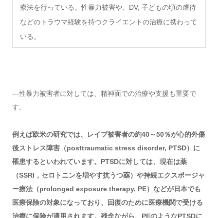
療法を行っている。性暴力被害や、DV, 子どもの頃の虐待
などのトラウマ経験を持つクライエントの治療に携わって
いる。
―性暴力被害者に対しては、精神面での治療や支援も重要で
す。
例えば欧米の研究では、レイプ被害者の約40～50％が心的外傷
後ストレス障害（posttraumatic stress disorder, PTSD）に
罹患するといわれています。PTSDに対しては、現在は薬
（SSRI，セロトニンを増やす抗うつ薬）や持続エクスポージャ
ー療法（prolonged exposure therapy, PE）などが日本でも
医療保険の対象になっており、回復のために医療機関で受ける
治療に保険が適用されます。残念ながら、PEのようなPTSDに