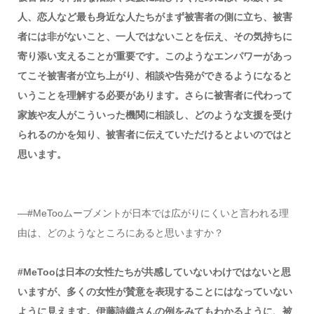
人、恋人など最も身近な人たちがまず被害者の側に立ち、被害
者には非がないこと、一人ではないことを伝え、その気持ちに
寄り添い支えることが重要です。このようなエンパワーがあっ
てこそ被害者が立ち上がり、相談や告発ができるようになると
いうことを理解する必要があります。さらに被害者に代わって
家族や友人がこういった機関に相談し、どのような支援を受け
られるのかを知り、被害者に伝えていただけるとよいのではと
思います。
―#MeTooムーブメントが日本では広がりにくいと言われる理
由は、どのようなところにあると思いますか？
#MeTooは日本の女性たちが共感していないわけではないと思
いますが、多くの女性が賛意を表現することにはなっていない
ように見えます。伊藤詩織さんの例をみてもわかるように、被