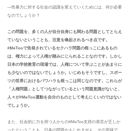
―性暴力に対する社会の認識を変えていくためには、何が必要
なのでしょうか？
この問題を、多くの人が自分自身にも関わる問題としてとらえ
ていないということも、注意を喚起されるべき点です。
#MeTooで告発されているセクハラ問題の根っこにあるもの
は、権力によって人権が踏みにじられることなのです。しかし
日本の学校教育の現場では、人権について学ぶことがあまりに
も少ないのではないでしょうか。いじめもそうですし、スポー
ツの世界におけるパワハラも根っこは同じなのです。これらが
「人権問題」としてつながっているという問題意識がないと、
人々が#MeToo運動を自分のものとして考えにくいのではない
でしょうか。
また、社会的に力を持つ人からの#MeToo支持の発言が乏しか
ったということも、日本の問題かもしれません。その意味で、