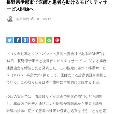
長野県伊那市で医師と患者を助けるモビリティサ
ービス開始へ
宮永 龍樹
2019.05.17
トヨタ自動車とソフトバンクの共同出資会社であるMONETは
14日、長野県伊那市と次世代モビリティサービスに関する業務
連携協定を締結したと発表した。この協定に基づく移動サービ
ス（MaaS）事業の第1弾として、医師による診察実証を実施し
ていく。この取り組みは本年度中に本格的に開始する予定。
今回の実証では、看護師などが車両で患者の自宅などを訪問
し、車両内でビデオ通話により医師が遠隔地から患者を診察、
医師の指示に従って患者の検査や必要な処置を行うことを想定