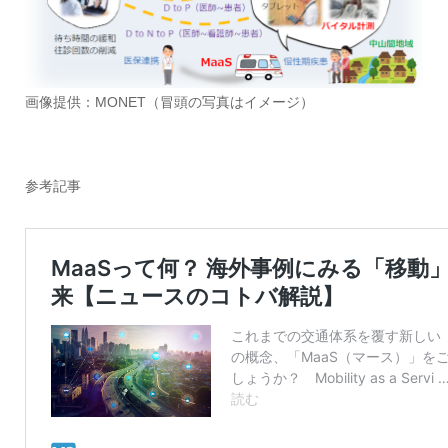
画像提供：MONET（冒頭の写真はイメージ）
参考記事