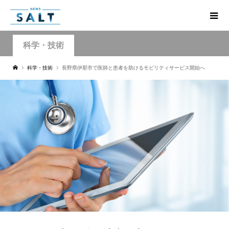
科学・技術
科学・技術
長野県伊那市で医師と患者を助けるモビリティサービス開始へ