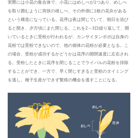
実際には小花の集合体で、小花にはめしべが1つあり、めしべ
を取り囲むように筒状の雄しべ、その外側に1枚の花弁がある
という構造になっている。花序は夜は閉じていて、朝日を浴び
ると開き、夕方頃にまた閉じる。これを2～3日繰り返して、開
いているときに受粉が行われるが、カンサイタンポポは自身の
花粉では受粉できないので、他の個体の花粉が必要となる。こ
の場合、受粉が成功するかどうかは花序の開閉速度に左右され
る。受粉したときに花序を閉じることでライバルの花粉を排除
することができ、一方で、早く閉じすぎると受粉のタイミング
を逃し、種子生産ができず繁殖の機会を逃すことになる。