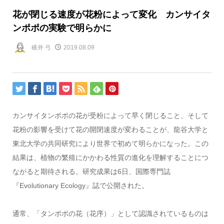
花が閉じる速度が花粉によって変化 カンサイタ
ンポポの実験で明らかに
碓井 弓
2019.08.09
カンサイタンポポの花が受粉によって早く閉じること、そして
花粉の影響を受けて花の開閉速度が変わることが、龍谷大学と
東北大学の共同研究により世界で初めて明らかになった。この
結果は、植物の繁殖にかかわる性質の進化を理解することにつ
ながると期待される。研究成果は6日、国際専門誌
『Evolutionary Ecology』誌で公開された。
通常、「タンポポの花（花序）」として認識されているものは