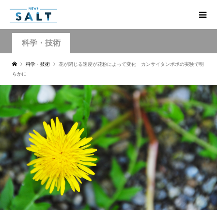
科学・技術
科学・技術
花が閉じる速度が花粉によって変化 カンサイタンポポの実験で明
らかに