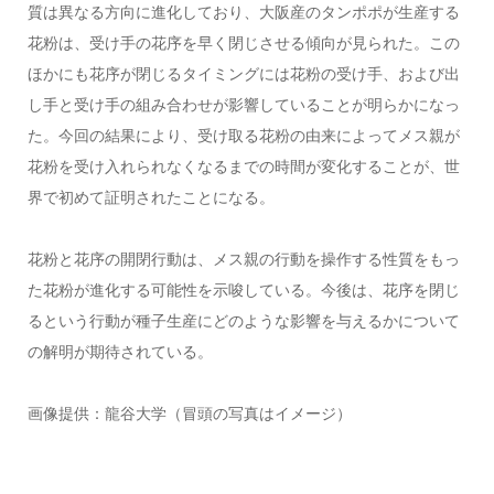
質は異なる方向に進化しており、大阪産のタンポポが生産する
花粉は、受け手の花序を早く閉じさせる傾向が見られた。この
ほかにも花序が閉じるタイミングには花粉の受け手、および出
し手と受け手の組み合わせが影響していることが明らかになっ
た。今回の結果により、受け取る花粉の由来によってメス親が
花粉を受け入れられなくなるまでの時間が変化することが、世
界で初めて証明されたことになる。
花粉と花序の開閉行動は、メス親の行動を操作する性質をもっ
た花粉が進化する可能性を示唆している。今後は、花序を閉じ
るという行動が種子生産にどのような影響を与えるかについて
の解明が期待されている。
画像提供：龍谷大学（冒頭の写真はイメージ）