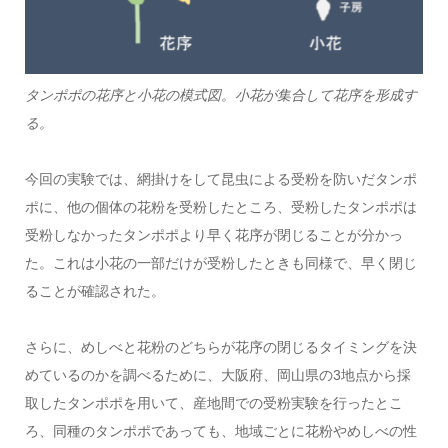
タンポポの花序と小花の模式図。小花が集合して花序を形成す
る。
今回の実験では、網掛けをして昆虫による受粉を防いだタンポ
ポに、他の個体の花粉を受粉したところ、受粉したタンポポは
受粉しなかったタンポポより早く花序が閉じることが分かっ
た。これは小花の一部だけが受粉したときも同様で、早く閉じ
ることが確認された。
さらに、めしべと花粉のどちらが花序の閉じるタイミングを決
めているのかを調べるために、大阪府、岡山県の3地点から採
取したタンポポを用いて、産地間での受粉実験を行ったとこ
ろ、同種のタンポポであっても、地域ごとに花粉やめしべの性