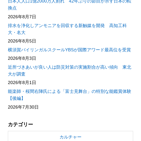
日本人人口1億2000万人割れ 42年ぶりの節目が示す日本の転
換点
2026年8月7日
排水を浄化しアンモニアを回収する新触媒を開発 高知工科
大・名大
2026年8月5日
横須賀バイリンガルスクールYBSが国際アワード最高位を受賞
2026年8月3日
近所づきあいが良い人は防災対策の実施割合が高い傾向 東北
大が調査
2026年8月1日
能楽師・桜間右陣氏による「富士見舞台」の特別な能鑑賞体験
【後編】
2026年7月30日
カテゴリー
カルチャー