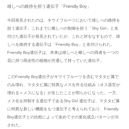
雄しべの維持を担う遺伝子「Friendly Boy」
今回発見されたのは、キウイフルーツにおいて雄しべの維持を
担う遺伝子。これまでに雌しべの制御を担う「Shy Girl」と名
付けた遺伝子が発見されていたが、これと対をなすもので、雄
しべを維持する遺伝子は「Friendly Boy」と名付けられた。
Friendly Boy遺伝子は、本来は雄しべと雌しべの両者を一つの
花に持つ両全性の植物が共通して持っていた遺伝子。
このFriendly Boy遺伝子がキウイフルーツを含むマタタビ属で
のみ壊れ、マタタビ属に特異なメスを作る仕組み（オス器官が
壊れる＝メスになる）が生じたことが明らかになった。一方、
メス化を抑制する遺伝子であるShy Girl 遺伝子は、マタタビ属
に特異な新しい機能をもつ遺伝子と考えられており、Friendly
Boy遺伝子との比較によって改めてその進化成立パターンが示
された。