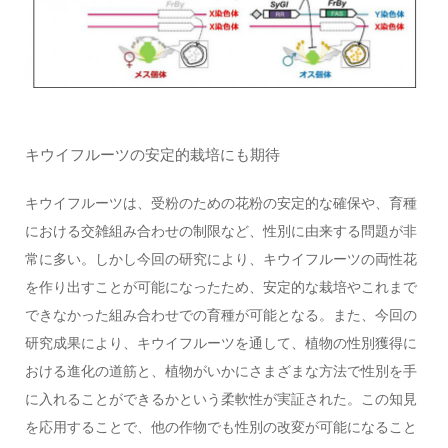
キウイフルーツの安定的栽培にも期待
キウイフルーツは、受粉のための花粉の安定的な確保や、育種
における交雑組み合わせの制限など、性別に由来する問題が非
常に多い。しかし今回の研究により、キウイフルーツの両性花
を作り出すことが可能になったため、安定的な栽培やこれまで
できなかった組み合わせでの育種が可能となる。また、今回の
研究成果により、キウイフルーツを通して、植物の性別獲得に
おける進化の道筋と、植物がいかにさまざまな方法で性別を手
に入れることができるかという柔軟性が実証された。この知見
を応用することで、他の作物でも性別の改変が可能になること