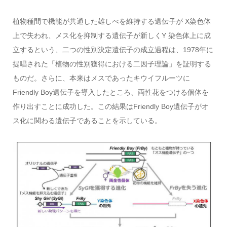
植物種間で機能が共通した雄しべを維持する遺伝子が X染色体
上で失われ、メス化を抑制する遺伝子が新しくY 染色体上に成
立するという、二つの性別決定遺伝子の成立過程は、1978年に
提唱された「植物の性別獲得における二因子理論」を証明する
ものだ。さらに、本来はメスであったキウイフルーツに
Friendly Boy遺伝子を導入したところ、両性花をつける個体を
作り出すことに成功した。この結果はFriendly Boy遺伝子がオ
ス化に関わる遺伝子であることを示している。