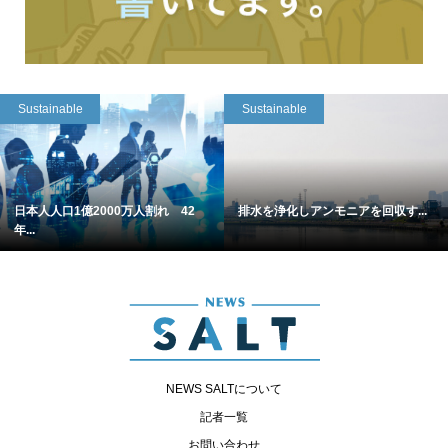
Sustainable
Sustainable
日本人人口1億2000万人割れ 42
排水を浄化しアンモニアを回収す...
年...
NEWS SALTについて
記者一覧
お問い合わせ