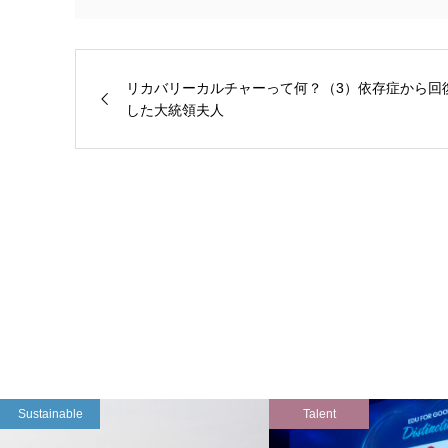
リカバリーカルチャーって何？（3）依存症から回
した大統領夫人
Sustainable
Talent