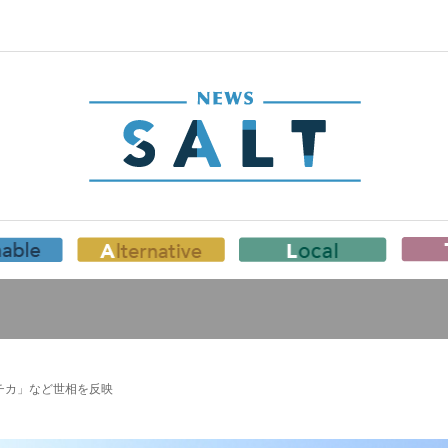
チカ」など世相を反映