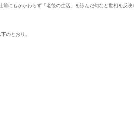
社前にもかかわらず「老後の生活」を詠んだ句など世相を反映
以下のとおり。