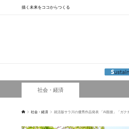
描く未来をココからつくる
社会・経済
社会・経済
就活版サラ川の優秀作品発表 「AI面接」「ガク