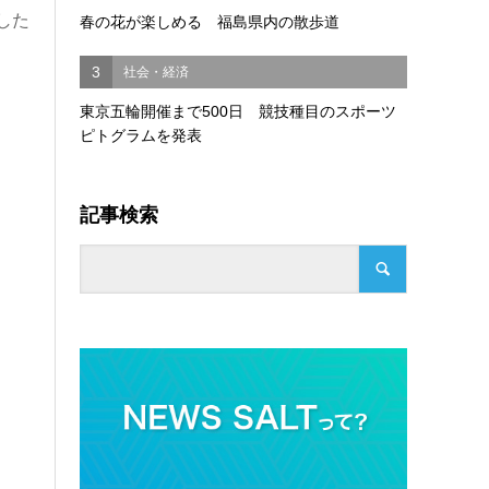
した
春の花が楽しめる 福島県内の散歩道
3
社会・経済
東京五輪開催まで500日 競技種目のスポーツ
ピトグラムを発表
記事検索