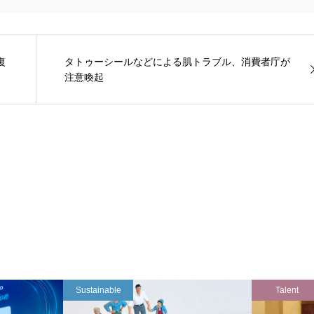
復
タトゥーシールなどによる肌トラブル、消費者庁が
注意喚起
Sustainable
Talent