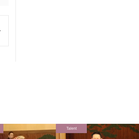
Talent