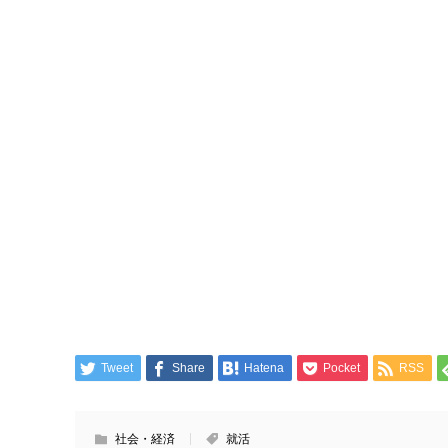
Tweet
Share
Hatena
Pocket
RSS
社会・経済
就活