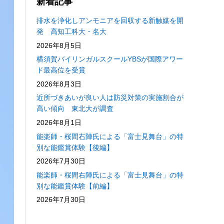
新着記事
排水を浄化しアンモニアを回収する新触媒を開
発 高知工科大・名大
2026年8月5日
横須賀バイリンガルスクールYBSが国際アワー
ド最高位を受賞
2026年8月3日
近所づきあいが良い人は防災対策の実施割合が
高い傾向 東北大が調査
2026年8月1日
能楽師・桜間右陣氏による「富士見舞台」の特
別な能鑑賞体験【後編】
2026年7月30日
能楽師・桜間右陣氏による「富士見舞台」の特
別な能鑑賞体験【前編】
2026年7月30日