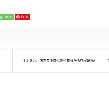
feedly
Pin it
オオタカ、国内希少野生動植物種から指定解除へ