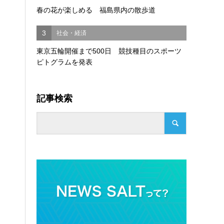
春の花が楽しめる 福島県内の散歩道
3
社会・経済
東京五輪開催まで500日 競技種目のスポーツ
ピトグラムを発表
記事検索