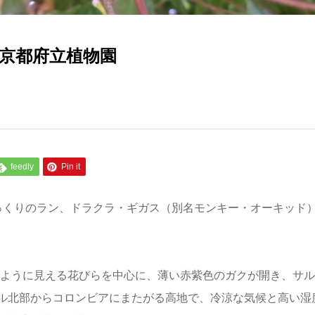
京都府立植物園
feedly
Pin it
っくりのラン、ドラクラ・ギガス（別名モンキー・オーキッド
のように見える花びらを中心に、薄い赤紫色のガクが開き、サル
ル北部からコロンビアにまたがる高地で、冷涼な気候と高い湿