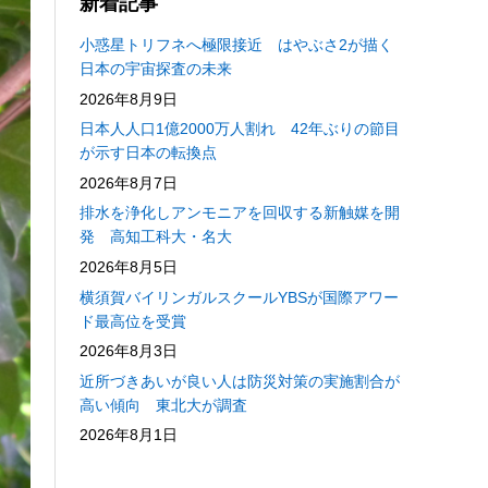
新着記事
小惑星トリフネへ極限接近 はやぶさ2が描く
日本の宇宙探査の未来
2026年8月9日
日本人人口1億2000万人割れ 42年ぶりの節目
が示す日本の転換点
2026年8月7日
排水を浄化しアンモニアを回収する新触媒を開
発 高知工科大・名大
2026年8月5日
横須賀バイリンガルスクールYBSが国際アワー
ド最高位を受賞
2026年8月3日
近所づきあいが良い人は防災対策の実施割合が
高い傾向 東北大が調査
2026年8月1日