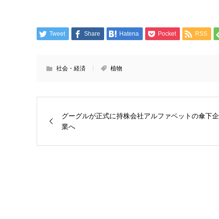
Tweet
Share
Hatena
Pocket
RSS
社会・経済
植物
グーグルが正式に持株会社アルファベットの傘下企
業へ