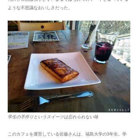
ような不思議なおいしさだった。
学生の手作りというスイーツは忘れられない味
このカフェを運営している佐藤さんは、福島大学の3年生。学