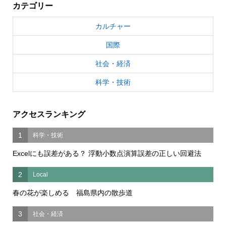
カテゴリー
カルチャー
国際
社会・経済
科学・技術
アクセスランキング
1
科学・技術
Excelにも誤差がある？ 浮動小数点演算誤差の正しい回避法
2
Local
春の花が楽しめる 福島県内の散歩道
3
社会・経済