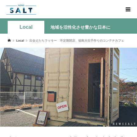
Local
地域を活性化させ豊かな日本に
Local
出会えたらラッキー 不定期開店、福島大生手作りのコンテナカフェ