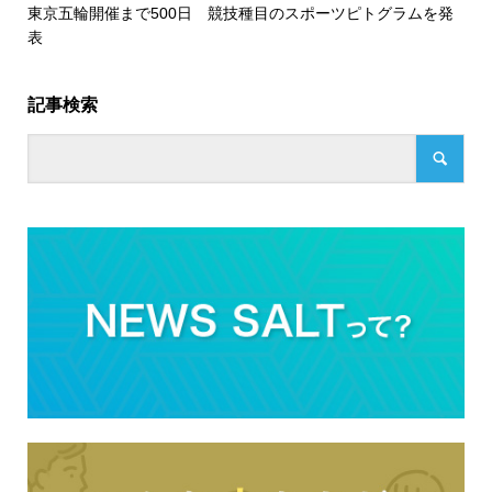
東京五輪開催まで500日 競技種目のスポーツピトグラムを発
表
記事検索