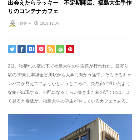
出会えたらラッキー 不定期開店、福島大生手作
りのコンテナカフェ
碓井 弓
2019.11.04
2日、秋晴れの空の下で福島大学の学園祭が行われた。最寄り
駅のJR東北本線金谷川駅から大学に向かう途中、そろそろキャ
ンパスが見えてこようかというところに、突然宙に浮いたよう
な箱が出現する。心配になるくらい突き出た箱の近くには、よ
く見ると看板が。福島大学の学生がやっているカフェとある。