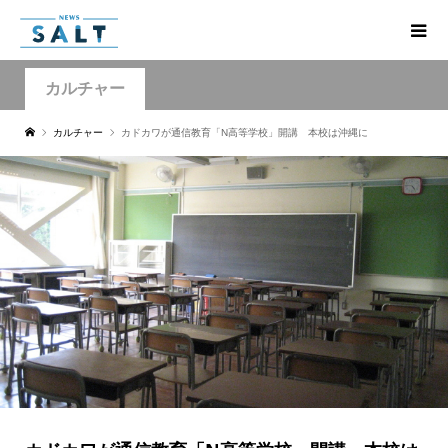
カルチャー
カルチャー
カドカワが通信教育「N高等学校」開講 本校は沖縄に