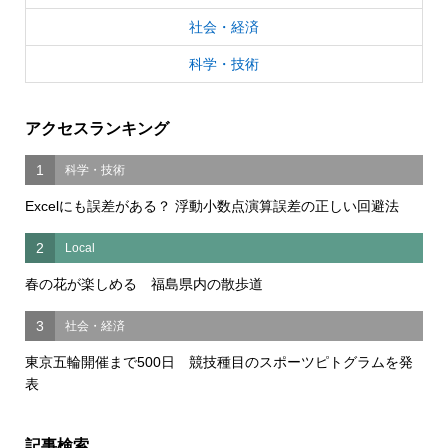
社会・経済
科学・技術
アクセスランキング
1
科学・技術
Excelにも誤差がある？ 浮動小数点演算誤差の正しい回避法
2
Local
春の花が楽しめる 福島県内の散歩道
3
社会・経済
東京五輪開催まで500日 競技種目のスポーツピトグラムを発
表
記事検索