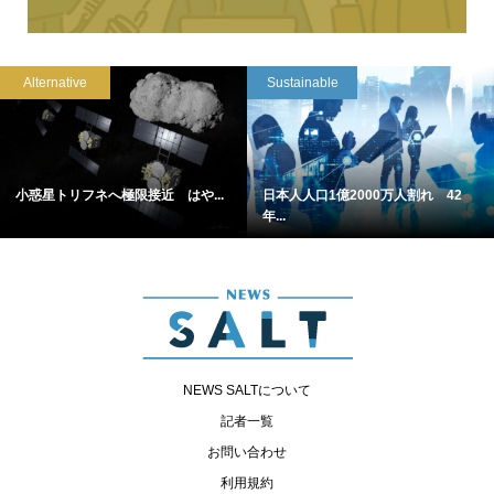
Alternative
Sustainable
小惑星トリフネへ極限接近 はや...
日本人人口1億2000万人割れ 42
年...
NEWS SALTについて
記者一覧
お問い合わせ
利用規約