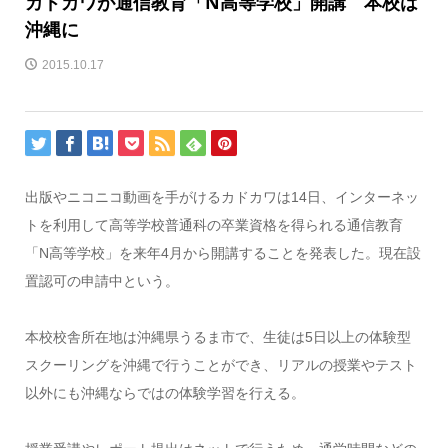
カドカワが通信教育「N高等学校」開講 本校は
沖縄に
2015.10.17
出版やニコニコ動画を手がけるカドカワは14日、インターネッ
トを利用して高等学校普通科の卒業資格を得られる通信教育
「N高等学校」を来年4月から開講することを発表した。現在設
置認可の申請中という。
本校校舎所在地は沖縄県うるま市で、生徒は5日以上の体験型
スクーリングを沖縄で行うことができ、リアルの授業やテスト
以外にも沖縄ならではの体験学習を行える。