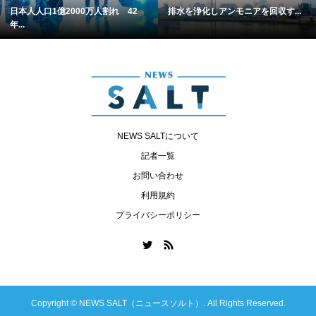
日本人人口1億2000万人割れ 42
排水を浄化しアンモニアを回収す...
年...
NEWS SALTについて
記者一覧
お問い合わせ
利用規約
プライバシーポリシー
Copyright ©
NEWS SALT（ニュースソルト）. All Rights Reserved.