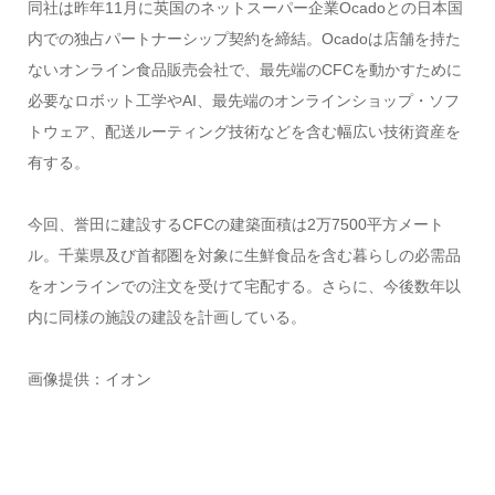
同社は昨年11月に英国のネットスーパー企業Ocadoとの日本国
内での独占パートナーシップ契約を締結。Ocadoは店舗を持た
ないオンライン食品販売会社で、最先端のCFCを動かすために
必要なロボット工学やAI、最先端のオンラインショップ・ソフ
トウェア、配送ルーティング技術などを含む幅広い技術資産を
有する。
今回、誉田に建設するCFCの建築面積は2万7500平方メート
ル。千葉県及び首都圏を対象に生鮮食品を含む暮らしの必需品
をオンラインでの注文を受けて宅配する。さらに、今後数年以
内に同様の施設の建設を計画している。
画像提供：イオン