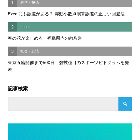
1
科学・技術
Excelにも誤差がある？ 浮動小数点演算誤差の正しい回避法
2
Local
春の花が楽しめる 福島県内の散歩道
3
社会・経済
東京五輪開催まで500日 競技種目のスポーツピトグラムを発
表
記事検索