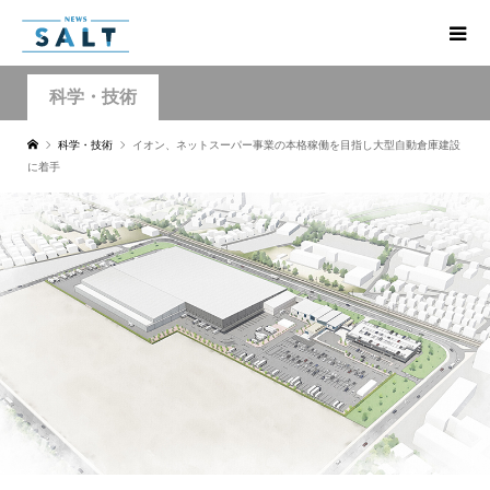
科学・技術
科学・技術
イオン、ネットスーパー事業の本格稼働を目指し大型自動倉庫建設
に着手