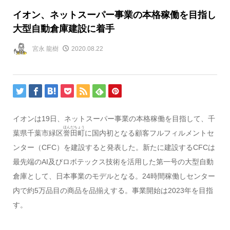
イオン、ネットスーパー事業の本格稼働を目指し
大型自動倉庫建設に着手
宮永 龍樹
2020.08.22
イオンは19日、ネットスーパー事業の本格稼働を目指して、千
ほんだちょう
葉県千葉市緑区
誉田町
に国内初となる顧客フルフィルメントセ
ンター（CFC）を建設すると発表した。新たに建設するCFCは
最先端のAI及びロボテックス技術を活用した第一号の大型自動
倉庫として、日本事業のモデルとなる。24時間稼働しセンター
内で約5万品目の商品を品揃えする。事業開始は2023年を目指
す。