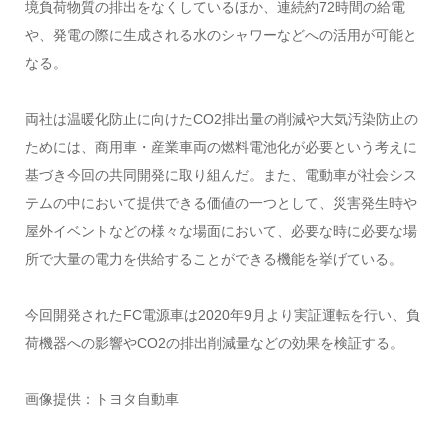
境負荷物質の排出をなくしているほか、連続約72時間の給電
や、発電の際に生成される水のシャワーなどへの活用が可能と
なる。
両社は温暖化防止に向けたCO2排出量の削減や大気汚染防止の
ためには、商用車・産業車両の燃料電池化が必要という考えに
基づき今回の共同開発に取り組んだ。また、電動車が社会シス
テムの中において提供できる価値の一つとして、災害発生時や
屋外イベントなどの様々な場面において、必要な時に必要な場
所で大量の電力を供給することができる機能を挙げている。
今回開発されたFC電源車は2020年9月より実証運転を行い、負
荷機器への影響やCO2の排出削減量などの効果を検証する。
画像提供：トヨタ自動車