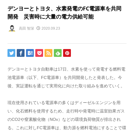
デンヨーとトヨタ、水素発電のFC電源車を共同
開発 災害時に大量の電力供給可能
高田 智深
2020.09.23
デンヨーとトヨタ自動車は17日、水素を使って発電する燃料電
池電源車（以下、FC電源車）を共同開発したと発表した。今
後、実証運転を通じて実用化に向けた取り組みを進めていく。
現在使用されている電源車の多くはディーゼルエンジンを用
い、化石燃料を使用するため、走行時や発電時に温室効果ガス
のCO2や窒素酸化物（NOx）などの環境負荷物質が排出され
る。これに対しFC電源車は、動力源を燃料電池にすることで環