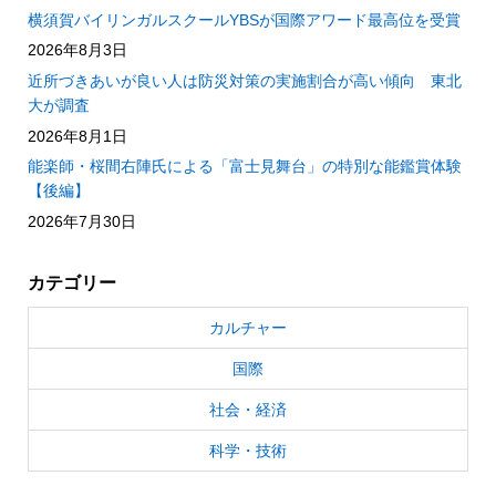
横須賀バイリンガルスクールYBSが国際アワード最高位を受賞
2026年8月3日
近所づきあいが良い人は防災対策の実施割合が高い傾向 東北
大が調査
2026年8月1日
能楽師・桜間右陣氏による「富士見舞台」の特別な能鑑賞体験
【後編】
2026年7月30日
カテゴリー
カルチャー
国際
社会・経済
科学・技術