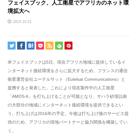
フェイスブック、人工衛星でアフリカのネット環
境拡大へ
2015.10.21
米フェイスブックは5日、現在アフリカ地域に提供しているイ
ンターネット接続環境をさらに拡大するため、フランスの通信
衛星運営会社ユーテルサット（Eutelsat Communications）と
提携すると発表した。これにより現在製作中の人工衛星
「AMOS-6」を打ち上げることが可能となり、サハラ砂漠以南
の大部分の地域にインターネット接続環境を提供できるとい
う。打ち上げは2016年の予定。今後は打ち上げ後のサービス提
供のため、アフリカの現地パートナーと協力関係を構築してい
く。