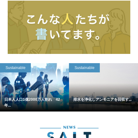
Sustainable
Sustainable
日本人人口1億2000万人割れ 42
排水を浄化しアンモニアを回収す...
年...