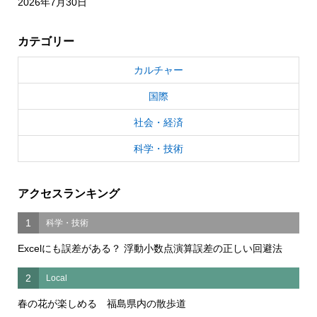
2026年7月30日
カテゴリー
カルチャー
国際
社会・経済
科学・技術
アクセスランキング
1
科学・技術
Excelにも誤差がある？ 浮動小数点演算誤差の正しい回避法
2
Local
春の花が楽しめる 福島県内の散歩道