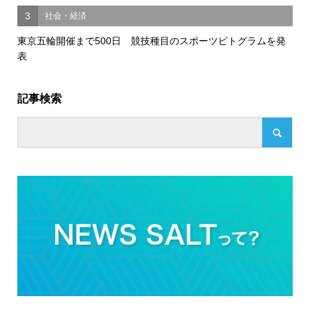
3
社会・経済
東京五輪開催まで500日 競技種目のスポーツピトグラムを発
表
記事検索