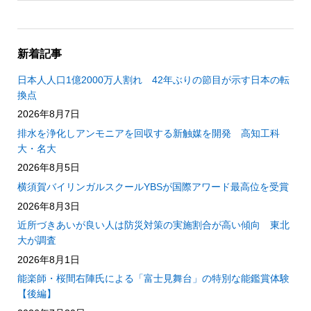
新着記事
日本人人口1億2000万人割れ 42年ぶりの節目が示す日本の転
換点
2026年8月7日
排水を浄化しアンモニアを回収する新触媒を開発 高知工科
大・名大
2026年8月5日
横須賀バイリンガルスクールYBSが国際アワード最高位を受賞
2026年8月3日
近所づきあいが良い人は防災対策の実施割合が高い傾向 東北
大が調査
2026年8月1日
能楽師・桜間右陣氏による「富士見舞台」の特別な能鑑賞体験
【後編】