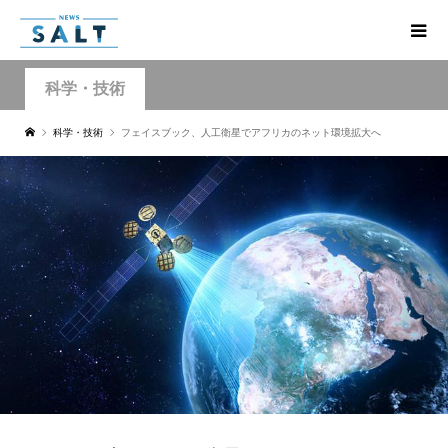
科学・技術
科学・技術
フェイスブック、人工衛星でアフリカのネット環境拡大へ