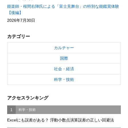
能楽師・桜間右陣氏による「富士見舞台」の特別な能鑑賞体験
【後編】
2026年7月30日
カテゴリー
カルチャー
国際
社会・経済
科学・技術
アクセスランキング
1
科学・技術
Excelにも誤差がある？ 浮動小数点演算誤差の正しい回避法