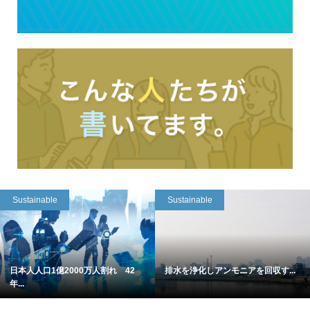
Sustainable
Sustainable
日本人人口1億2000万人割れ 42
排水を浄化しアンモニアを回収す...
年...