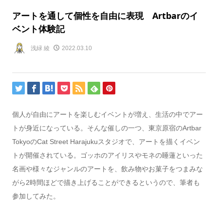
アートを通して個性を自由に表現 Artbarのイ
ベント体験記
浅緑 綾
2022.03.10
個人が自由にアートを楽しむイベントが増え、生活の中でアー
トが身近になっている。そんな催しの一つ、東京原宿のArtbar
TokyoのCat Street Harajukuスタジオで、アートを描くイベン
トが開催されている。ゴッホのアイリスやモネの睡蓮といった
名画や様々なジャンルのアートを、飲み物やお菓子をつまみな
がら2時間ほどで描き上げることができるというので、筆者も
参加してみた。