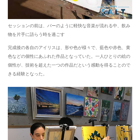
セッションの前は、バーのように軽快な音楽が流れる中、飲み
物を片手に語らう時を過ごす
完成後の各自のアイリスは、形や色が様々で、藍色や赤色、黄
色などの個性にあふれた作品となっていた。一人ひとりの絵の
個性が、技術を超えた一つの作品だという感動を得ることので
きる経験となった。