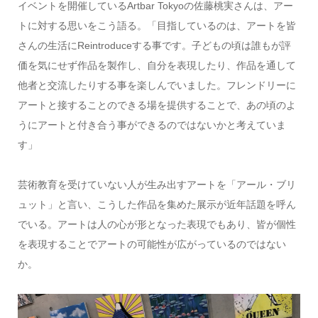
イベントを開催しているArtbar Tokyoの佐藤桃実さんは、アー
トに対する思いをこう語る。「目指しているのは、アートを皆
さんの生活にReintroduceする事です。子どもの頃は誰もが評
価を気にせず作品を製作し、自分を表現したり、作品を通して
他者と交流したりする事を楽しんでいました。フレンドリーに
アートと接することのできる場を提供することで、あの頃のよ
うにアートと付き合う事ができるのではないかと考えていま
す」
芸術教育を受けていない人が生み出すアートを「アール・ブリ
ュット」と言い、こうした作品を集めた展示が近年話題を呼ん
でいる。アートは人の心が形となった表現でもあり、皆が個性
を表現することでアートの可能性が広がっているのではない
か。