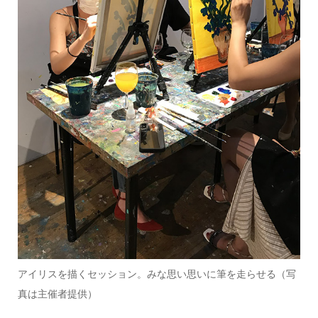
アイリスを描くセッション。みな思い思いに筆を走らせる（写
真は主催者提供）