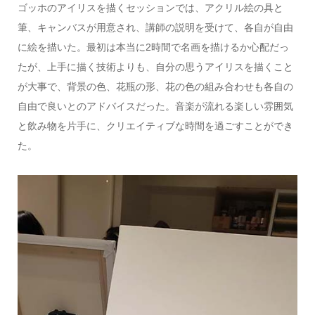
ゴッホのアイリスを描くセッションでは、アクリル絵の具と
筆、キャンバスが用意され、講師の説明を受けて、各自が自由
に絵を描いた。最初は本当に2時間で名画を描けるか心配だっ
たが、上手に描く技術よりも、自分の思うアイリスを描くこと
が大事で、背景の色、花瓶の形、花の色の組み合わせも各自の
自由で良いとのアドバイスだった。音楽が流れる楽しい雰囲気
と飲み物を片手に、クリエイティブな時間を過ごすことができ
た。