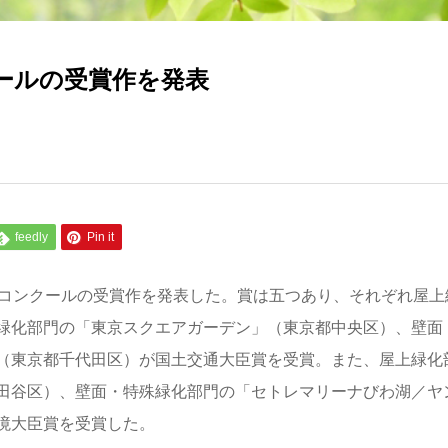
ールの受賞作を発表
feedly
Pin it
術コンクールの受賞作を発表した。賞は五つあり、それぞれ屋上
緑化部門の「東京スクエアガーデン」（東京都中央区）、壁面
（東京都千代田区）が国土交通大臣賞を受賞。また、屋上緑化
田谷区）、壁面・特殊緑化部門の「セトレマリーナびわ湖／ヤ
境大臣賞を受賞した。