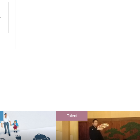
Talent