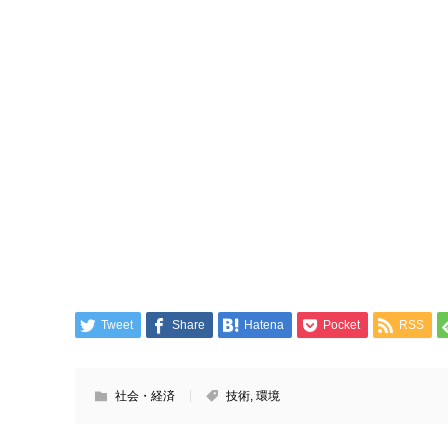
Tweet
Share
Hatena
Pocket
RSS
社会・経済
技術
,
環境