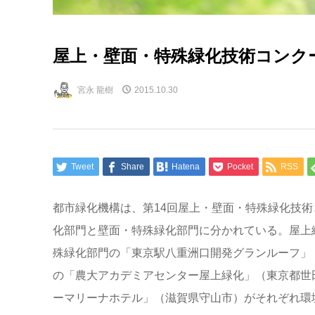
屋上・壁面・特殊緑化技術コンク
宮永 龍樹
2015.10.30
Tweet
Share
Hatena
Pocket
RSS
都市緑化機構は、第14回屋上・壁面・特殊緑化技
化部門と壁面・特殊緑化部門に分かれている。屋上
殊緑化部門の「東京駅八重洲口開発グランルーフ」
の「農大アカデミアセンター屋上緑化」（東京都世
ーマリーナホテル」（滋賀県守山市）がそれぞれ環