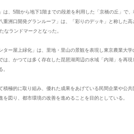
」は、5階から地下1階までの段差を利用した「京橋の丘」で、
八重洲口開発グランルーフ」は、「彩りのデッキ」と称した高
新たなランドマークとなった。
ンター屋上緑化」は、里地・里山の景観を表現し東京農業大学
では、かつては多く存在した琵琶湖周辺の水域「内湖」を再現
る。
て積極的に取り組み、優れた成果をあげている民間企業や公共
進を図り、都市環境の改善を進めることを目的としている。