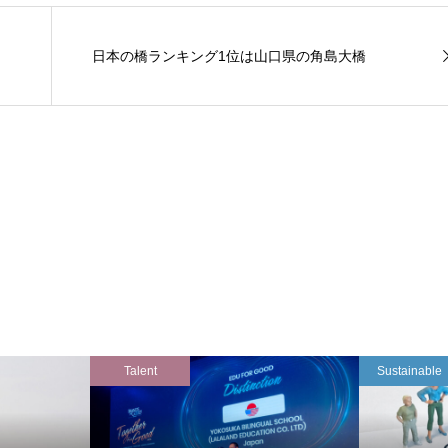
日本の橋ランキング1位は山口県の角島大橋
Talent
Sustainable