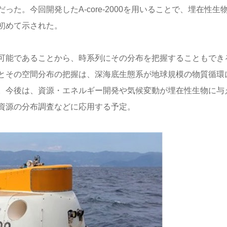
た。今回開発したA-core-2000を用いることで、埋在性生
初めて示された。
可能であることから、時系列にその分布を把握することもでき
とその空間分布の把握は、深海底生態系が地球規模の物質循環
。今後は、資源・エネルギー開発や気候変動が埋在性生物に与
資源の分布調査などに応用する予定。