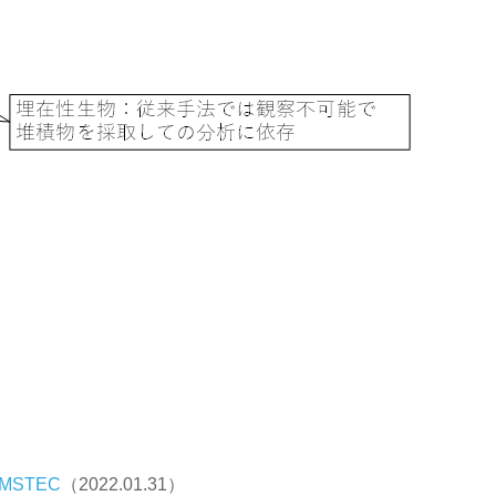
STEC
（2022.01.31）