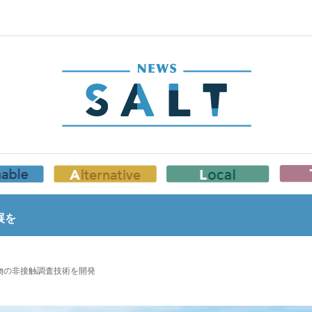
展を
物の非接触調査技術を開発