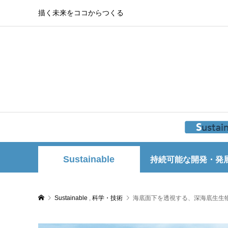
描く未来をココからつくる
Sustainable
持続可能な開発・発
Sustainable
,
科学・技術
海底面下を透視する、深海底生生