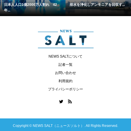
日本人人口1億2000万人割れ 42
排水を浄化しアンモニアを回収す...
年...
NEWS SALTについて
記者一覧
お問い合わせ
利用規約
プライバシーポリシー
Copyright ©
NEWS SALT（ニュースソルト）. All Rights Reserved.