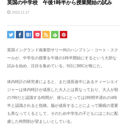
英国の中学校 午後1時半から授業開始の試み
2015.11.17
英国イングランド南東部サリー州のハンプトン・コート・スク
ールが、中学生の授業を午後の1時半開始にするという大胆な
試みを始め、注目を集めている。9日にBBCが報じた。
体内時計の研究者によると、まだ成長途中にあるティーンエイ
ジャーは体内時計が成長した大人とは異なっており、大人が朝
の7時だと認識する時間が、彼らにとっては2時間半遅れの4時
半と認識されると指摘。脳が成長することによって睡眠の需要
も異なってくるとして、そのため中学生の子どもにはこれに配
慮した時間割が望ましいとしている。