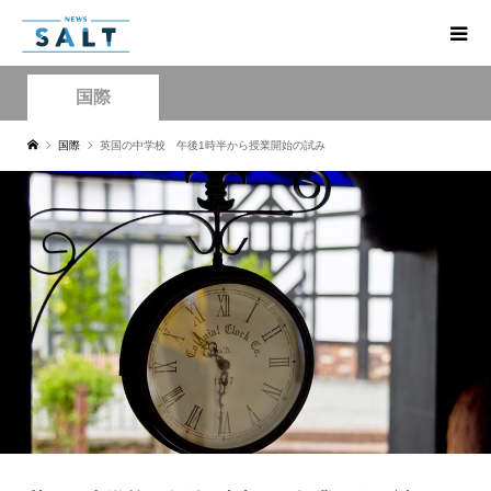
国際
国際
英国の中学校 午後1時半から授業開始の試み