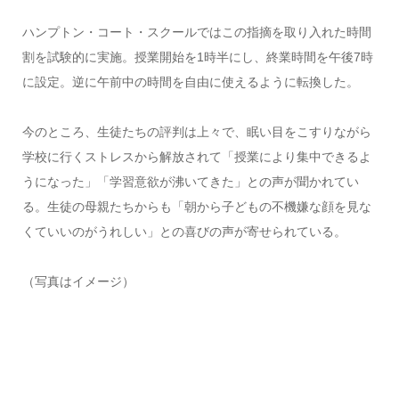
ハンプトン・コート・スクールではこの指摘を取り入れた時間
割を試験的に実施。授業開始を1時半にし、終業時間を午後7時
に設定。逆に午前中の時間を自由に使えるように転換した。
今のところ、生徒たちの評判は上々で、眠い目をこすりながら
学校に行くストレスから解放されて「授業により集中できるよ
うになった」「学習意欲が沸いてきた」との声が聞かれてい
る。生徒の母親たちからも「朝から子どもの不機嫌な顔を見な
くていいのがうれしい」との喜びの声が寄せられている。
（写真はイメージ）