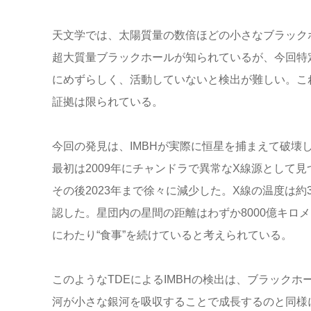
天文学では、太陽質量の数倍ほどの小さなブラック
超大質量ブラックホールが知られているが、今回特
にめずらしく、活動していないと検出が難しい。こ
証拠は限られている。
今回の発見は、IMBHが実際に恒星を捕まえて破壊
最初は2009年にチャンドラで異常なX線源として見
その後2023年まで徐々に減少した。X線の温度は
認した。星団内の星間の距離はわずか8000億キロ
にわたり“食事”を続けていると考えられている。
このようなTDEによるIMBHの検出は、ブラック
河が小さな銀河を吸収することで成長するのと同様