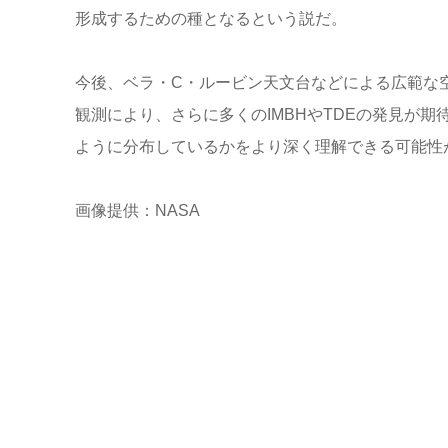
形成するための種となるという説だ。
今後、ベラ・C・ルービン天文台などによる広範な
観測により、さらに多くのIMBHやTDEの発見が
ように分布しているかをより深く理解できる可能性
画像提供：NASA