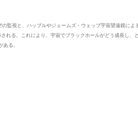
空の監視と、ハッブルやジェームズ・ウェッブ宇宙望遠鏡によ
期待される。これにより、宇宙でブラックホールがどう成長し、
がある。