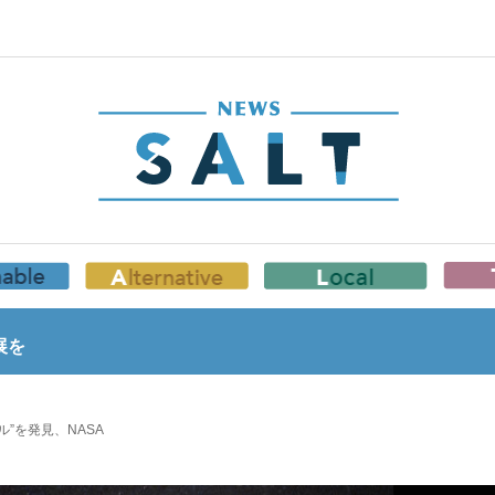
展を
”を発見、NASA