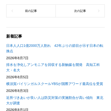
新着記事
日本人人口1億2000万人割れ 42年ぶりの節目が示す日本の転
換点
2026年8月7日
排水を浄化しアンモニアを回収する新触媒を開発 高知工科
大・名大
2026年8月5日
横須賀バイリンガルスクールYBSが国際アワード最高位を受賞
2026年8月3日
近所づきあいが良い人は防災対策の実施割合が高い傾向 東北
大が調査
2026年8月1日