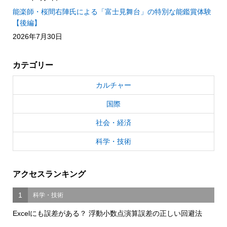
能楽師・桜間右陣氏による「富士見舞台」の特別な能鑑賞体験
【後編】
2026年7月30日
カテゴリー
カルチャー
国際
社会・経済
科学・技術
アクセスランキング
1
科学・技術
Excelにも誤差がある？ 浮動小数点演算誤差の正しい回避法