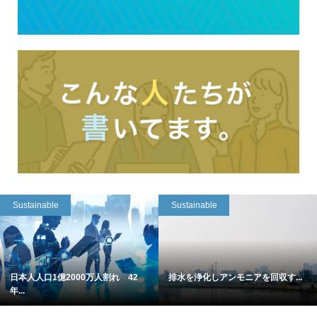
Sustainable
Sustainable
日本人人口1億2000万人割れ 42
排水を浄化しアンモニアを回収す...
年...