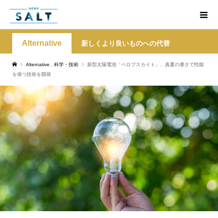
Alternative
新しくより良いものへの代替
Alternative
,
科学・技術
新型太陽電池「ペロブスカイト」、真夏の暑さで性能
を保つ技術を開発