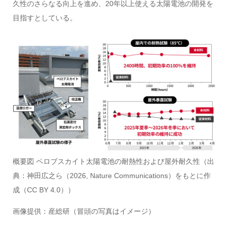
久性のさらなる向上を進め、20年以上使える太陽電池の開発を
目指すとしている。
概要図 ペロブスカイト太陽電池の耐熱性および屋外耐久性（出
典：神田広之ら（2026, Nature Communications）をもとに作
成（CC BY 4.0））
画像提供：
産総研（冒頭の写真はイメージ）