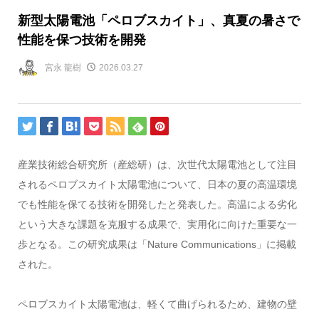
新型太陽電池「ペロブスカイト」、真夏の暑さで
性能を保つ技術を開発
宮永 龍樹
2026.03.27
産業技術総合研究所（産総研）は、次世代太陽電池として注目
されるペロブスカイト太陽電池について、日本の夏の高温環境
でも性能を保てる技術を開発したと発表した。高温による劣化
という大きな課題を克服する成果で、実用化に向けた重要な一
歩となる。この研究成果は「Nature Communications」に掲載
された。
ペロブスカイト太陽電池は、軽くて曲げられるため、建物の壁