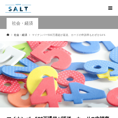
社会・経済
社会・経済
マイナンバー500万通超が返送、カードの申請率もわずか14％