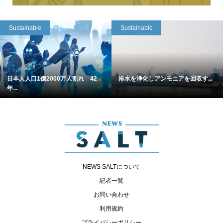
Sustainable
Sustainable
日本人人口1億2000万人割れ 42
排水を浄化しアンモニアを回収す...
年...
NEWS SALTについて
記者一覧
お問い合わせ
利用規約
プライバシーポリシー