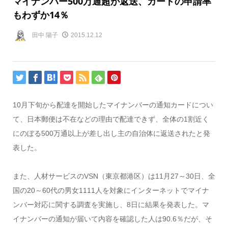
マイナンバー500万通超が返送、カードの申請率
もわずか14％
田中 陽子
2015.12.12
10月下旬から配達を開始したマイナンバーの通知カードについ
て、日本郵便は不在などの理由で配達できず、全体の1割近く
にのぼる500万通以上が差し出し主の自治体に返送されたと発
表した。
また、人材サービスのVSN（東京都港区）は11月27～30日、全
国の20～60代の男女1111人を対象にインターネットでマイナ
ンバー対応に関する調査を実施し、8日に結果を発表した。マ
イナンバーの通知が届いて内容を確認した人は90.6％だが、そ