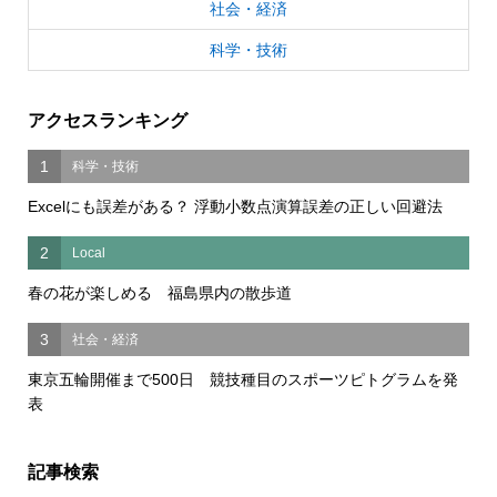
社会・経済
科学・技術
アクセスランキング
1
科学・技術
Excelにも誤差がある？ 浮動小数点演算誤差の正しい回避法
2
Local
春の花が楽しめる 福島県内の散歩道
3
社会・経済
東京五輪開催まで500日 競技種目のスポーツピトグラムを発
表
記事検索