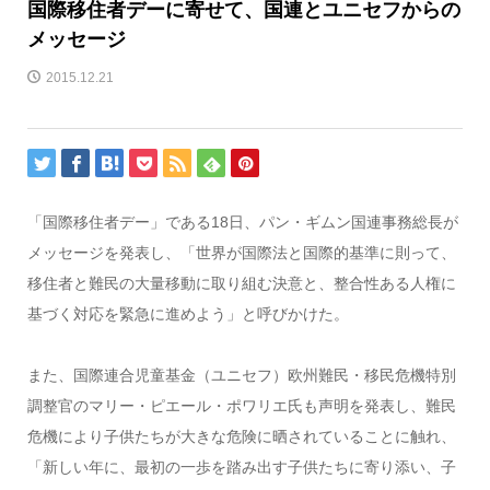
国際移住者デーに寄せて、国連とユニセフからの
メッセージ
2015.12.21
「国際移住者デー」である18日、パン・ギムン国連事務総長が
メッセージを発表し、「世界が国際法と国際的基準に則って、
移住者と難民の大量移動に取り組む決意と、整合性ある人権に
基づく対応を緊急に進めよう」と呼びかけた。
また、国際連合児童基金（ユニセフ）欧州難民・移民危機特別
調整官のマリー・ピエール・ポワリエ氏も声明を発表し、難民
危機により子供たちが大きな危険に晒されていることに触れ、
「新しい年に、最初の一歩を踏み出す子供たちに寄り添い、子