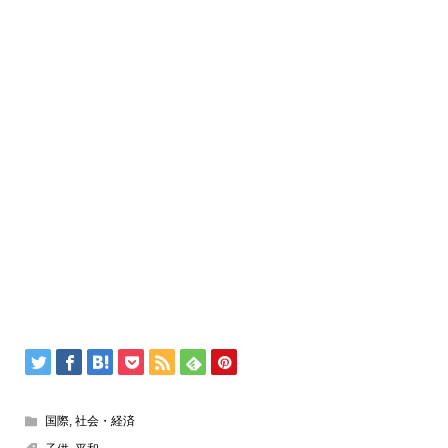
国際
,
社会・経済