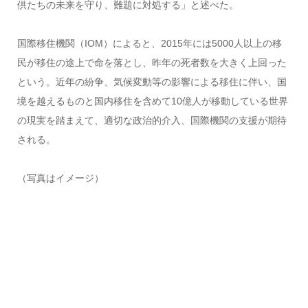
供たちの未来を守り、難題に対処する」と述べた。
国際移住機関（IOM）によると、2015年には5000人以上の移
民が移住の途上で命を落とし、昨年の死者数を大きく上回った
という。近年の紛争、気候変動等の影響による移住に伴い、国
境を越えるものと国内移住を含めて10億人が移動している世界
の現実を踏まえて、適切な政治的介入、国際機関の支援が期待
される。
（写真はイメージ）