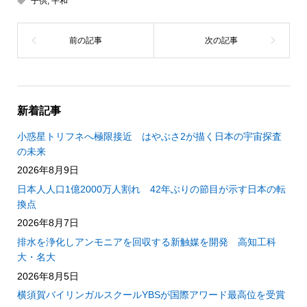
子供
,
平和
新着記事
小惑星トリフネへ極限接近 はやぶさ2が描く日本の宇宙探査
の未来
2026年8月9日
日本人人口1億2000万人割れ 42年ぶりの節目が示す日本の転
換点
2026年8月7日
排水を浄化しアンモニアを回収する新触媒を開発 高知工科
大・名大
2026年8月5日
横須賀バイリンガルスクールYBSが国際アワード最高位を受賞