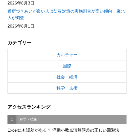
2026年8月3日
近所づきあいが良い人は防災対策の実施割合が高い傾向 東北
大が調査
2026年8月1日
カテゴリー
カルチャー
国際
社会・経済
科学・技術
アクセスランキング
1
科学・技術
Excelにも誤差がある？ 浮動小数点演算誤差の正しい回避法