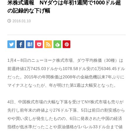
米株式週報 NYダウは年初1週間で1000ドル超
の記録的な下げ幅
2016.01.10
1月4～8日のニューヨーク株式市場、ダウ平均株価（30種）は
前週終値1万7425.03ドルから1078.58ドル安の1万6346.45ドル
だった。2015年の年間株価は2008年の金融危機以来7年ぶりに
マイナスとなったが、年が明けた第1週は大幅安となった。
4日、中国株式市場の大幅な下落を受けてNY株式市場も売りが
先行し前年末の終値より276ドル下落、5日は前日の割安感から
やや買い戻しが発生したものの、6日に発表された中国の経済
指標が低水準だったことや原油価格が1バレル33ドル台まで値