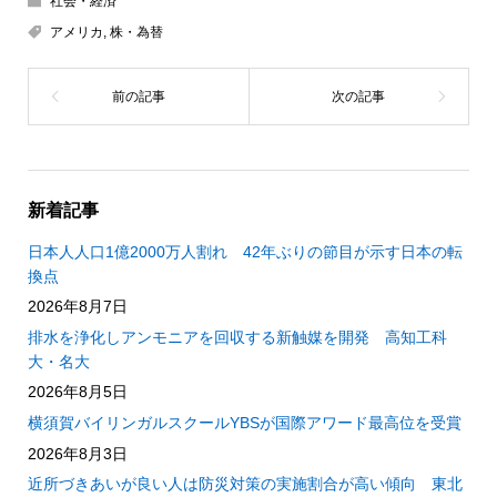
社会・経済
アメリカ
,
株・為替
新着記事
日本人人口1億2000万人割れ 42年ぶりの節目が示す日本の転
換点
2026年8月7日
排水を浄化しアンモニアを回収する新触媒を開発 高知工科
大・名大
2026年8月5日
横須賀バイリンガルスクールYBSが国際アワード最高位を受賞
2026年8月3日
近所づきあいが良い人は防災対策の実施割合が高い傾向 東北