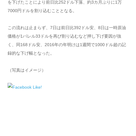
を下げたことにより前日比252ドル下落、約3カ月ぶりに1万
7000円ドルを割り込むこととなる。
この流れは止まらず、7日は前日比392ドル安、8日は一時原油
価格が1バレル33ドルを再び割り込むなど押し下げ要因が強
く、同168ドル安、2016年の年明けは1週間で1000ドル超の記
録的な下げ幅となった。
（写真はイメージ）