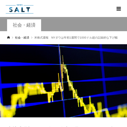
社会・経済
社会・経済
米株式週報 NYダウは年初1週間で1000ドル超の記録的な下げ幅