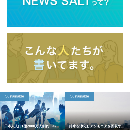
Sustainable
Sustainable
日本人人口1億2000万人割れ 42
排水を浄化しアンモニアを回収す...