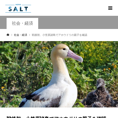
社会・経済
社会・経済
戦後初、小笠原諸島でアホウドリの親子を確認