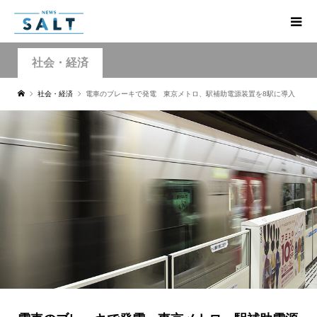
社会・経済
社会・経済
電車のブレーキで発電 東京メトロ、駅補助電源装置を8駅に導入