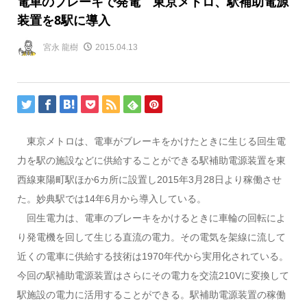
電車のブレーキで発電 東京メトロ、駅補助電源
装置を8駅に導入
宮永 龍樹
2015.04.13
東京メトロは、電車がブレーキをかけたときに生じる回生電
力を駅の施設などに供給することができる駅補助電源装置を東
西線東陽町駅ほか6カ所に設置し2015年3月28日より稼働させ
た。妙典駅では14年6月から導入している。
回生電力は、電車のブレーキをかけるときに車輪の回転によ
り発電機を回して生じる直流の電力。その電気を架線に流して
近くの電車に供給する技術は1970年代から実用化されている。
今回の駅補助電源装置はさらにその電力を交流210Vに変換して
駅施設の電力に活用することができる。駅補助電源装置の稼働