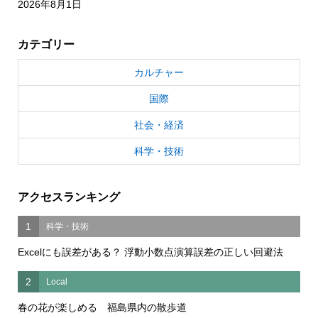
2026年8月1日
カテゴリー
カルチャー
国際
社会・経済
科学・技術
アクセスランキング
1
科学・技術
Excelにも誤差がある？ 浮動小数点演算誤差の正しい回避法
2
Local
春の花が楽しめる 福島県内の散歩道