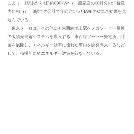
により、1駅あたり1日約600kWh（一般家庭の60軒分の消費電
力に相当）、8駅での合計で年間約175万kWhの省エネ効果を見
込んでいる。
東京メトロは、その他にも東西線地上駅へメガソーラー規模
の太陽光発電システムを導入する「東西線ソーラー発電所」計
画を展開し、エネルギー効率に優れた車両を開発導入するなど
して、積極的に省エネルギー対策を行なっている。