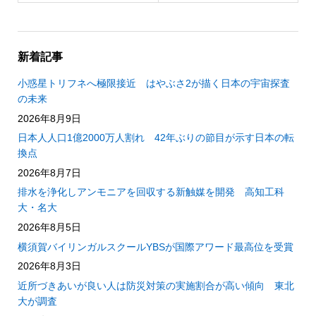
新着記事
小惑星トリフネへ極限接近 はやぶさ2が描く日本の宇宙探査
の未来
2026年8月9日
日本人人口1億2000万人割れ 42年ぶりの節目が示す日本の転
換点
2026年8月7日
排水を浄化しアンモニアを回収する新触媒を開発 高知工科
大・名大
2026年8月5日
横須賀バイリンガルスクールYBSが国際アワード最高位を受賞
2026年8月3日
近所づきあいが良い人は防災対策の実施割合が高い傾向 東北
大が調査