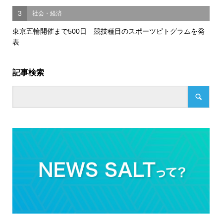
3
社会・経済
東京五輪開催まで500日 競技種目のスポーツピトグラムを発
表
記事検索