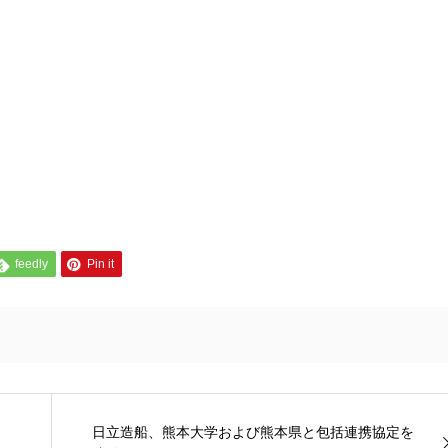
feedly
Pin it
日立造船、熊本大学および熊本県と包括連携協定を