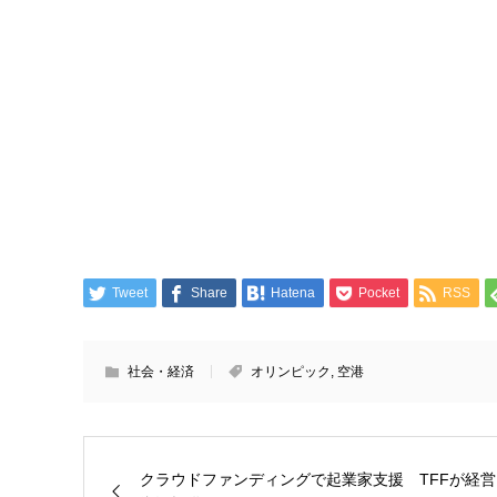
Tweet
Share
Hatena
Pocket
RSS
社会・経済
オリンピック
,
空港
クラウドファンディングで起業家支援 TFFが経営