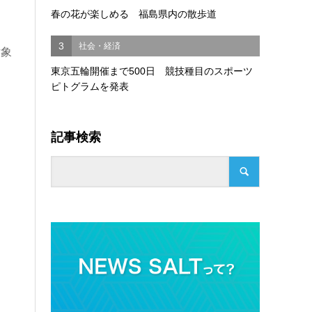
春の花が楽しめる 福島県内の散歩道
3
社会・経済
対象
東京五輪開催まで500日 競技種目のスポーツ
ピトグラムを発表
記事検索