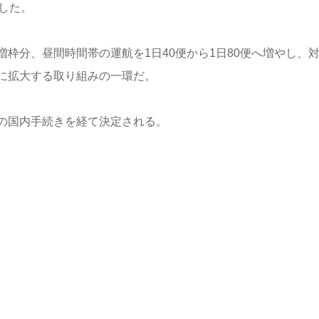
した。
枠分、昼間時間帯の運航を1日40便から1日80便へ増やし、
に拡大する取り組みの一環だ。
の国内手続きを経て決定される。