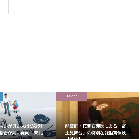
Talent
あいが良い人は防災対
能楽師・桜間右陣氏による「富
割合が高い傾向 東北
士見舞台」の特別な能鑑賞体験