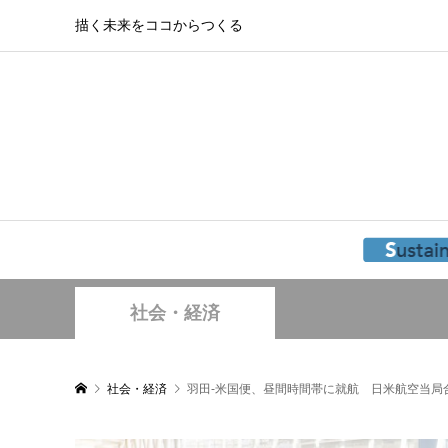
描く未来をココからつくる
社会・経済
社会・経済
羽田-米国便、昼間時間帯に就航 日米航空当局