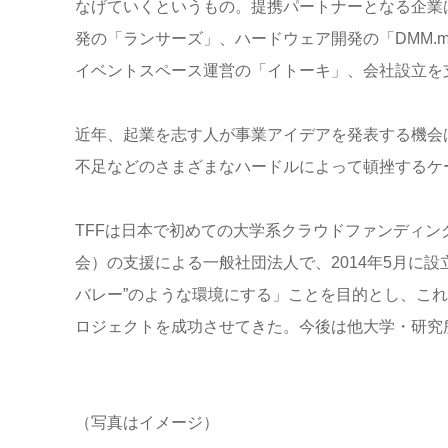
なげていくというもの。提携パートナーとなる企業
発の「ランサーズ」、ハードウェア開発の「DMM.make
イベントスペース運営の「イトーキ」、会社設立を
近年、起業を志す人が事業アイデアを発表する機会
不足などのさまざまなハードルによって頓挫するケ
TFFは日本で初めての大学系クラウドファンディ
会）の支援による一般社団法人で、2014年5月に
バレー”のような環境にする」ことを目的とし、これ
ロジェクトを成功させてきた。今後は他大学・研究
（写真はイメージ）