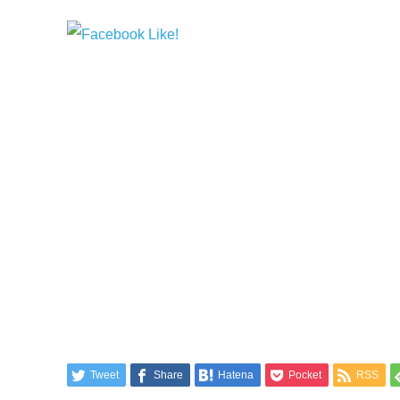
Tweet
Share
Hatena
Pocket
RSS