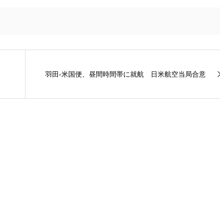
羽田-米国便、昼間時間帯に就航 日米航空当局合意