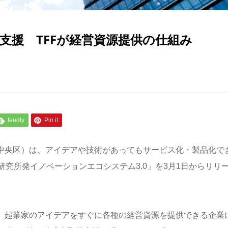
支援 TFFが経営資源提供の仕組み
feedly
Pin it
都中央区）は、アイデアや技術があってもサービス化・製品化で
究所発イノベーションエコシステム3.0」を3月1日からリリ
り、起業家のアイデアをすぐに各種の経営資源を提供できる企業