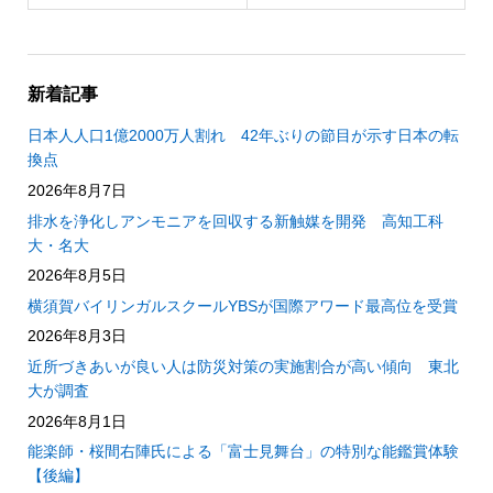
新着記事
日本人人口1億2000万人割れ 42年ぶりの節目が示す日本の転
換点
2026年8月7日
排水を浄化しアンモニアを回収する新触媒を開発 高知工科
大・名大
2026年8月5日
横須賀バイリンガルスクールYBSが国際アワード最高位を受賞
2026年8月3日
近所づきあいが良い人は防災対策の実施割合が高い傾向 東北
大が調査
2026年8月1日
能楽師・桜間右陣氏による「富士見舞台」の特別な能鑑賞体験
【後編】