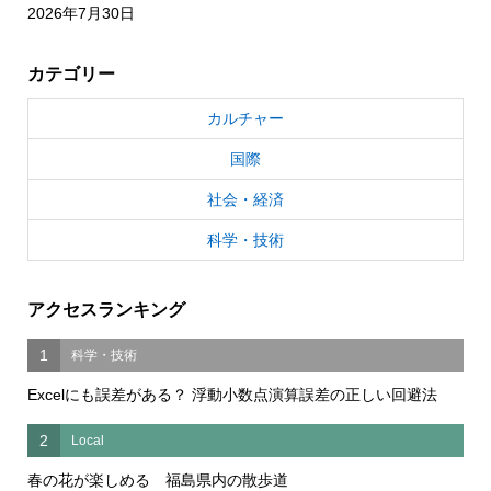
2026年7月30日
カテゴリー
カルチャー
国際
社会・経済
科学・技術
アクセスランキング
1
科学・技術
Excelにも誤差がある？ 浮動小数点演算誤差の正しい回避法
2
Local
春の花が楽しめる 福島県内の散歩道