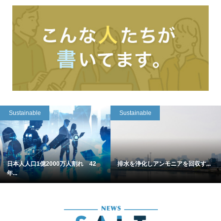
Sustainable
Sustainable
日本人人口1億2000万人割れ 42
排水を浄化しアンモニアを回収す...
年...