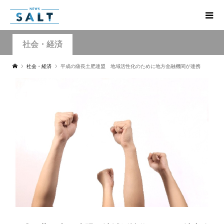
社会・経済
社会・経済
平成の薩長土肥連盟 地域活性化のために地方金融機関が連携