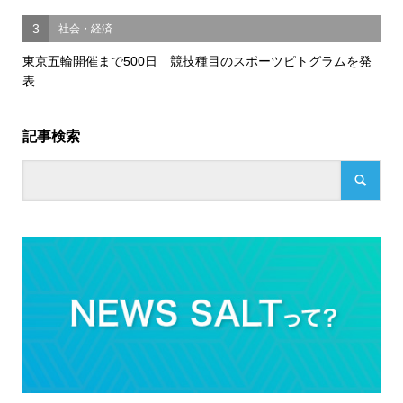
3
社会・経済
東京五輪開催まで500日 競技種目のスポーツピトグラムを発
表
記事検索