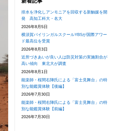
新着記事
排水を浄化しアンモニアを回収する新触媒を開
発 高知工科大・名大
2026年8月5日
横須賀バイリンガルスクールYBSが国際アワー
ド最高位を受賞
2026年8月3日
近所づきあいが良い人は防災対策の実施割合が
高い傾向 東北大が調査
2026年8月1日
能楽師・桜間右陣氏による「富士見舞台」の特
別な能鑑賞体験【後編】
2026年7月30日
能楽師・桜間右陣氏による「富士見舞台」の特
別な能鑑賞体験【前編】
2026年7月30日