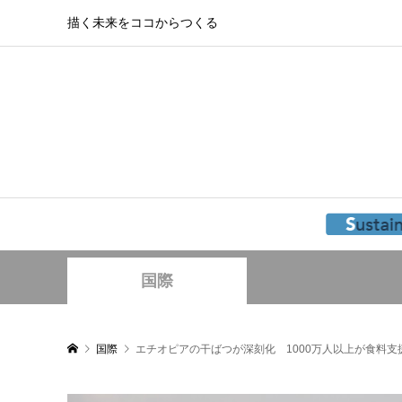
描く未来をココからつくる
国際
国際
エチオピアの干ばつが深刻化 1000万人以上が食料支