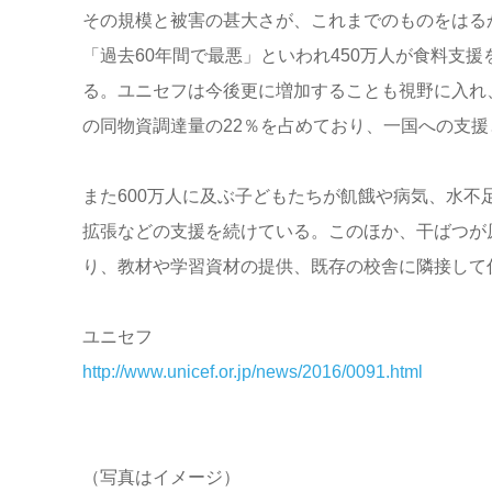
その規模と被害の甚大さが、これまでのものをはるか
「過去60年間で最悪」といわれ450万人が食料支援
る。ユニセフは今後更に増加することも視野に入れ、
の同物資調達量の22％を占めており、一国への支
また600万人に及ぶ子どもたちが飢餓や病気、水
拡張などの支援を続けている。このほか、干ばつが
り、教材や学習資材の提供、既存の校舎に隣接して
ユニセフ
http://www.unicef.or.jp/news/2016/0091.html
（写真はイメージ）