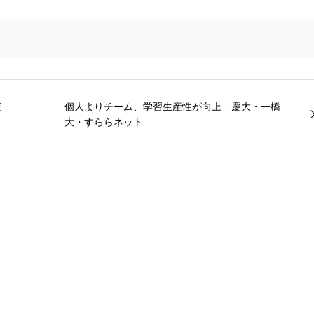
査
個人よりチーム、学習生産性が向上 慶大・一橋
大・すららネット