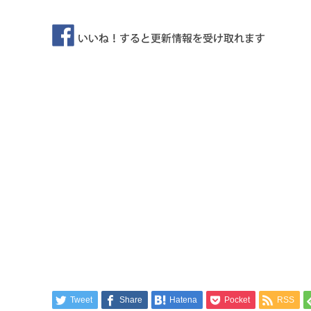
Tweet
Share
Hatena
Pocket
RSS