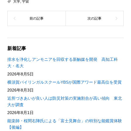
大学
,
宇宙
新着記事
排水を浄化しアンモニアを回収する新触媒を開発 高知工科
大・名大
2026年8月5日
横須賀バイリンガルスクールYBSが国際アワード最高位を受賞
2026年8月3日
近所づきあいが良い人は防災対策の実施割合が高い傾向 東北
大が調査
2026年8月1日
能楽師・桜間右陣氏による「富士見舞台」の特別な能鑑賞体験
【後編】