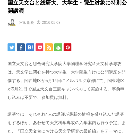
国立天文台と総研大、大学生・院生対象に特別公
開講演
宮永 龍樹
2016.05.03
国立天文台と総合研究大学院大学物理学研究科天文科学専攻
は、天文学に関心を持つ大学生・大学院生向けに公開講座を開
催する。関西地区が5月14日にメルパルク京都にて、関東地区
が5月21日で国立天文台三鷹キャンパスにて実施する。事前申
し込みは不要で、参加費は無料。
講演では、それぞれ4人の講師が最新の情報を盛り込んだ講演
をするほか、あわせて天文科学専攻の入学案内も行う予定。ま
た、『国立天文台における天文学研究の最前線』をテーマに、