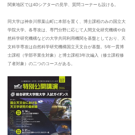
関東地区では4Dシアターの見学、質問コーナーも設ける。
同大学は神奈川県葉山町に本部を置く、博士課程のみの国立大
学院大学。各専攻は、専門分野に応じて人間文化研究機構や自
然科学研究機構などの大学共同利用機関を基盤としており、天
文科学専攻は自然科学研究機構国立天文台が基盤。5年一貫博
士課程（学部卒業生対象）と博士課程3年次編入（修士課程修
了者対象）の二つのコースがある。