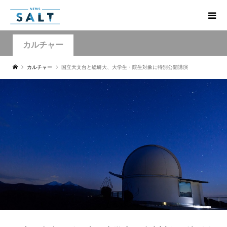
カルチャー
カルチャー
国立天文台と総研大、大学生・院生対象に特別公開講演