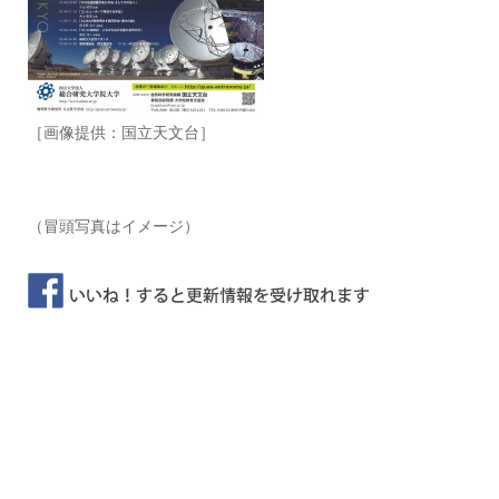
［画像提供：国立天文台］
（冒頭写真はイメージ）