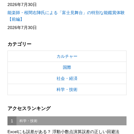
2026年7月30日
能楽師・桜間右陣氏による「富士見舞台」の特別な能鑑賞体験
【前編】
2026年7月30日
カテゴリー
カルチャー
国際
社会・経済
科学・技術
アクセスランキング
1
科学・技術
Excelにも誤差がある？ 浮動小数点演算誤差の正しい回避法