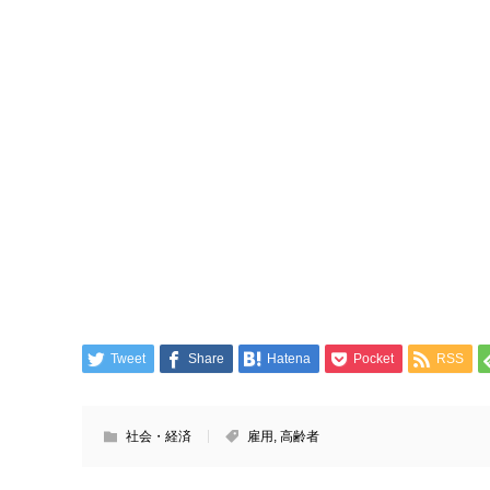
Tweet
Share
Hatena
Pocket
RSS
社会・経済
雇用
,
高齢者