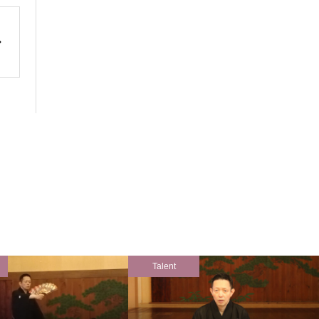
Talent