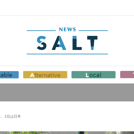
％、1位は日本