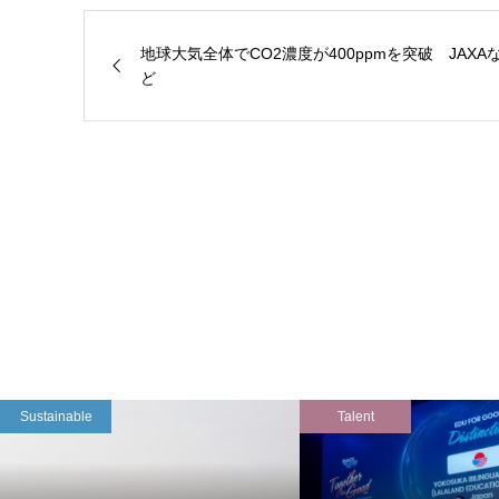
地球大気全体でCO2濃度が400ppmを突破 JAXA
ど
Sustainable
Talent