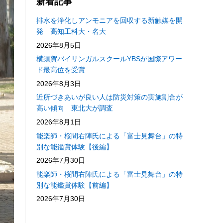
新着記事
排水を浄化しアンモニアを回収する新触媒を開
発 高知工科大・名大
2026年8月5日
横須賀バイリンガルスクールYBSが国際アワー
ド最高位を受賞
2026年8月3日
近所づきあいが良い人は防災対策の実施割合が
高い傾向 東北大が調査
2026年8月1日
能楽師・桜間右陣氏による「富士見舞台」の特
別な能鑑賞体験【後編】
2026年7月30日
能楽師・桜間右陣氏による「富士見舞台」の特
別な能鑑賞体験【前編】
2026年7月30日