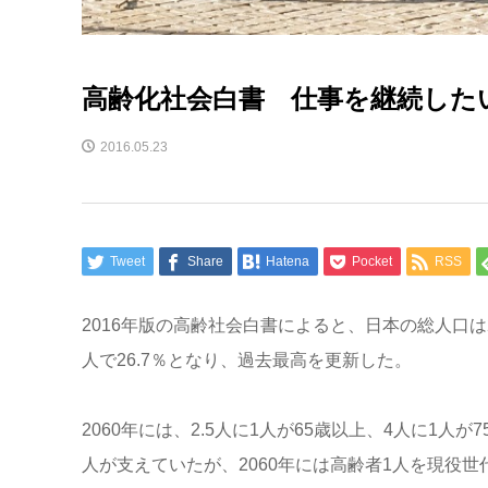
高齢化社会白書 仕事を継続したい
2016.05.23
Tweet
Share
Hatena
Pocket
RSS
2016年版の高齢社会白書によると、日本の総人口は20
人で26.7％となり、過去最高を更新した。
2060年には、2.5人に1人が65歳以上、4人に1人
人が支えていたが、2060年には高齢者1人を現役世