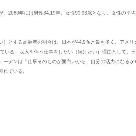
が、2060年には男性84.19年、女性90.93歳となり、女性の平
）とする高齢者の割合は、日本が44.9％と最も多く、アメリ
7％と続いている。収入を伴う仕事をしたい（続けたい）理由として、
ェーデンは「仕事そのものが面白いから、自分の活力になるか
表れている。