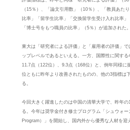
（15％）、「論文引用数」（10％）、「教員あた
比率」「留学生比率」「交換留学生受け入れ比率」「
「博士号をもつ職員の比率」（5％）が追加された
東大は「研究者による評価」と「雇用者の評価」で
ップレベルであるといえる。一方、国際性に関する4指標
11.7点（122位）、9.3点（168位）と、例年
位ともに昨年より改善されたものの、他の3指標は
る。
今回大きく躍進したのは中国の清華大学で、昨年の
る。今年は奨学金付き修士プログラム「シュウォースマン・
Program）」を開始し、国内外から優秀な人材を