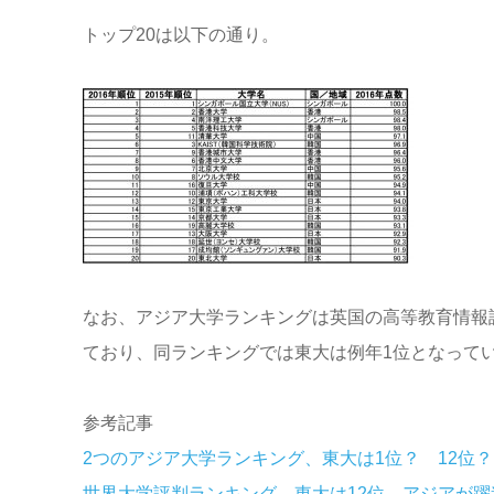
トップ20は以下の通り。
なお、アジア大学ランキングは英国の高等教育情報
ており、同ランキングでは東大は例年1位となっている
参考記事
2つのアジア大学ランキング、東大は1位？ 12位
世界大学評判ランキング 東大は12位 アジアが躍