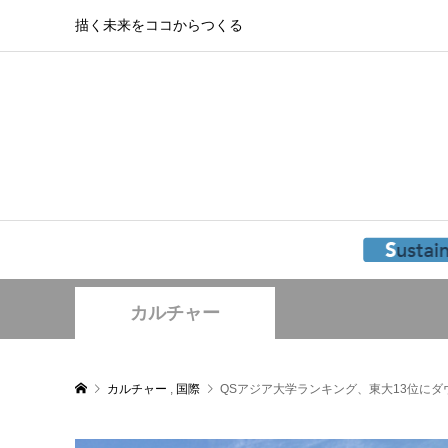
描く未来をココからつくる
カルチャー
カルチャー
,
国際
QSアジア大学ランキング、東大13位に