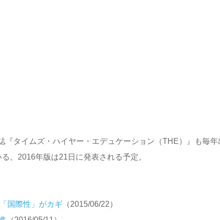
誌『タイムズ・ハイヤー・エデュケーション（THE）』も毎年
。2016年版は21日に発表される予定。
？「国際性」がカギ
（2015/06/22）
進
（2016/05/11）