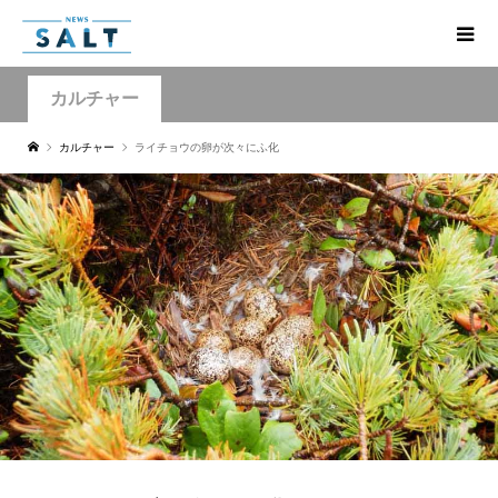
カルチャー
カルチャー
ライチョウの卵が次々にふ化