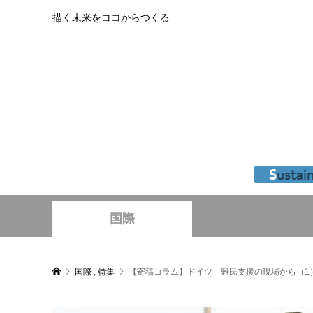
描く未来をココからつくる
国際
国際
,
特集
【寄稿コラム】ドイツ―難民支援の現場から（1