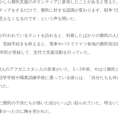
かしら難民支援のボランティアに参加したことがあると答えた
ティアをするだけで、難民に対する認識が変わります。戦争で
思えなくなるのです」という声を聞いた。
が行われているテントを訪れると、到着したばかりの難民の人
。登録手続きを終えると、電車やバスでドイツ各地の難民宿泊
の市民が登録して、交代で支援活動を行っていた。
3人のアフガニスタン人の若者がいた。1～2年前、やはり難民
語学学校や職業訓練学校に通っている彼らは、「自分たちも何
れた。
た難民の子供たちが描いた絵がいっぱい貼られていた。明るい
多かったのに胸を突かれた。