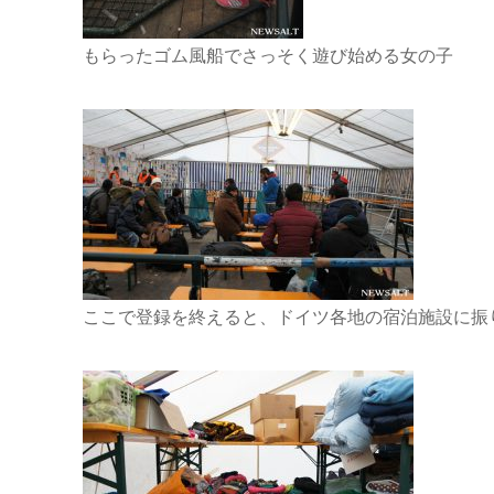
もらったゴム風船でさっそく遊び始める女の子
ここで登録を終えると、ドイツ各地の宿泊施設に振