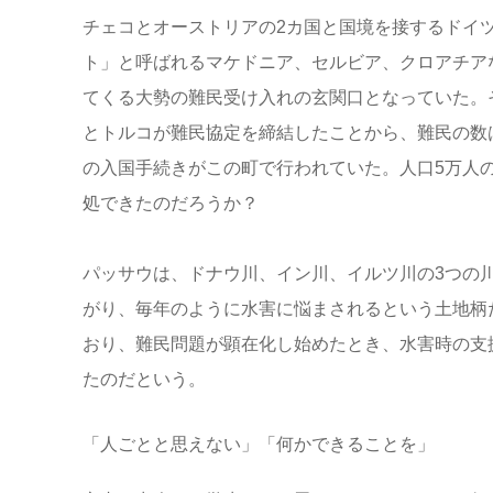
チェコとオーストリアの2カ国と国境を接するドイ
ト」と呼ばれるマケドニア、セルビア、クロアチア
てくる大勢の難民受け入れの玄関口となっていた。
とトルコが難民協定を締結したことから、難民の数は
の入国手続きがこの町で行われていた。人口5万人
処できたのだろうか？
パッサウは、ドナウ川、イン川、イルツ川の3つの
がり、毎年のように水害に悩まされるという土地柄
おり、難民問題が顕在化し始めたとき、水害時の支
たのだという。
「人ごとと思えない」「何かできることを」