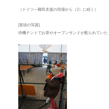
（ドイツ―難民支援の現場から（2）に続く）
[冒頭の写真]
待機テントでお茶やオープンサンドが配られていた