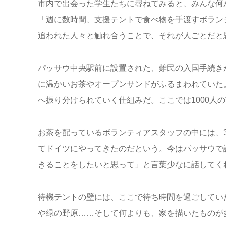
市内で出会った学生たちに尋ねてみると、みんな何
「週に数時間、支援テントで食べ物を手渡すボラン
追われた人々と触れ合うことで、それが人ごとだと
パッサウ中央駅前に設置された、難民の入国手続き
に温かいお茶やオープンサンドがふるまわれていた
へ振り分けられていく仕組みだ。ここでは1000人
お茶を配っているボランティアスタッフの中には、
てドイツにやってきたのだという。今はパッサウで
きることをしたいと思って」と言葉少なに話してく
待機テントの壁には、ここで待ち時間を過ごしてい
や緑の野原……そして何よりも、家を描いたものが