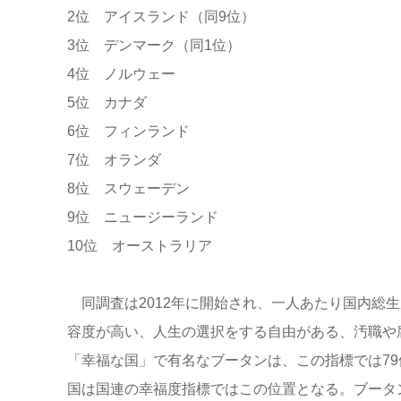
2位 アイスランド（同9位）
3位 デンマーク（同1位）
4位 ノルウェー
5位 カナダ
6位 フィンランド
7位 オランダ
8位 スウェーデン
9位 ニュージーランド
10位 オーストラリア
同調査は2012年に開始され、一人あたり国内総生
容度が高い、人生の選択をする自由がある、汚職や
「幸福な国」で有名なブータンは、この指標では79位
国は国連の幸福度指標ではこの位置となる。ブータ