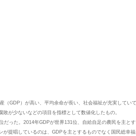
産（GDP）が高い、平均余命が長い、社会福祉が充実してい
腐敗が少ないなどの項目を指標として数値化したもの。
だった。2014年GDPが世界131位、自給自足の農民を主と
ンが提唱しているのは、GDPを主とするものでなく国民総幸福