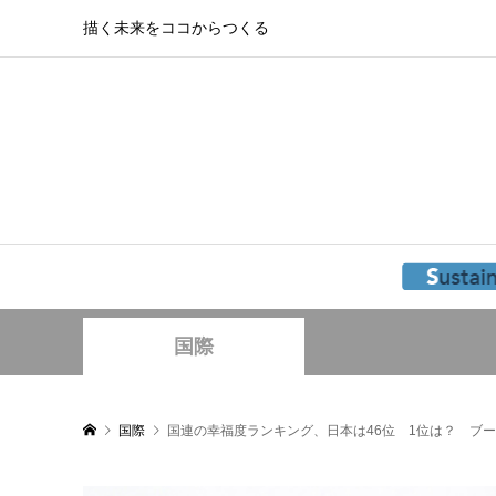
描く未来をココからつくる
国際
国際
国連の幸福度ランキング、日本は46位 1位は？ ブ