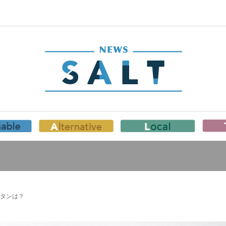
ータンは？