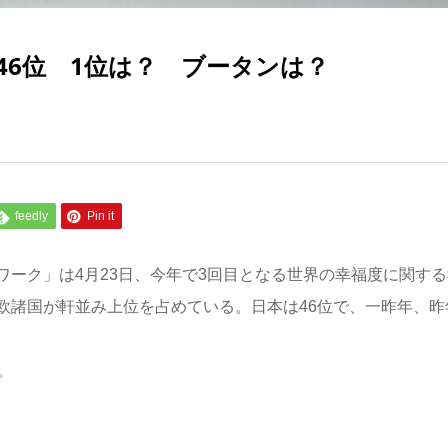
46位 1位は？ ブータンは？
feedly
Pin it
ーク」は4月23日、今年で3回目となる世界の幸福度に関する
欧諸国が軒並み上位を占めている。日本は46位で、一昨年、昨
。