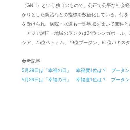
（GNH）という独自のもので、公正で公平な社会
かりとした統治などの指標を数値化している。何を
を受けられ、病院・水道も一部地域を除いて無料と
アジア諸国・地域のランクは24位シンガポール、38
シア、75位ベトナム、79位ブータン、81位パキス
参考記事
5月29日は「幸福の日」 幸福度1位は？ ブータ
5月29日は「幸福の日」 幸福度1位は？ ブータ