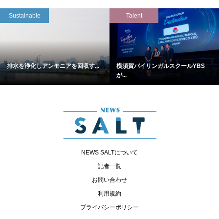
Sustainable
Talent
排水を浄化しアンモニアを回収す...
横須賀バイリンガルスクールYBS
が...
NEWS SALTについて
記者一覧
お問い合わせ
利用規約
プライバシーポリシー