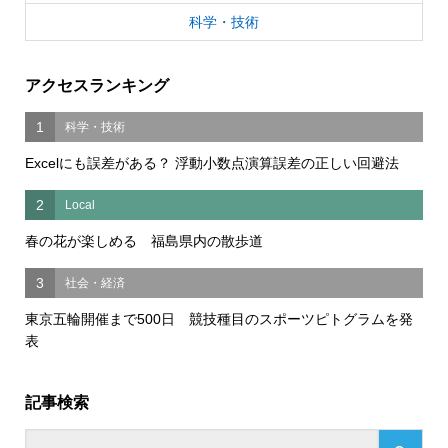
科学・技術
アクセスランキング
1
科学・技術
Excelにも誤差がある？ 浮動小数点演算誤差の正しい回避法
2
Local
春の花が楽しめる 福島県内の散歩道
3
社会・経済
東京五輪開催まで500日 競技種目のスポーツピトグラムを発
表
記事検索