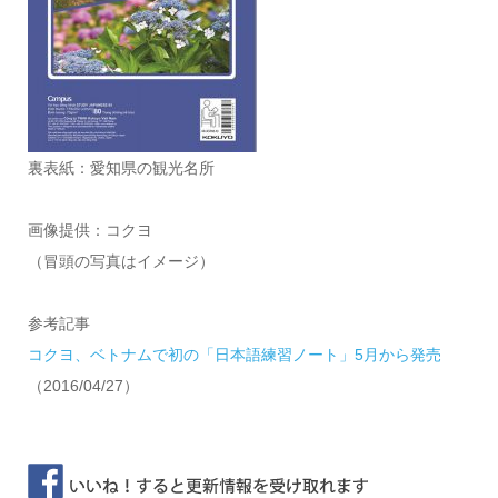
裏表紙：愛知県の観光名所
画像提供：コクヨ
（冒頭の写真はイメージ）
参考記事
コクヨ、ベトナムで初の「日本語練習ノート」5月から発売
（2016/04/27）