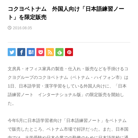
コクヨベトナム 外国人向け「日本語練習ノー
ト」を限定販売
2016.08.05
文房具・オフィス家具の製造・仕入れ・販売などを手掛けるコ
クヨグループのコクヨベトナム（ベトナム・ハイフォン市）は
1日、日本語学習・漢字学習をしている外国人向けに、「日本
語練習ノート インターナショナル版」の限定販売を開始し
た。
今年5月に日本語学習者向け「日本語練習ノート」をベトナム
で販売したところ、ベトナム市場で好評だった。また、日本国
内では、大学受験や日本企業での勤務のために日本語学校に通