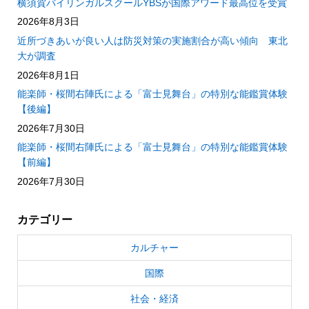
横須賀バイリンガルスクールYBSが国際アワード最高位を受賞
2026年8月3日
近所づきあいが良い人は防災対策の実施割合が高い傾向 東北
大が調査
2026年8月1日
能楽師・桜間右陣氏による「富士見舞台」の特別な能鑑賞体験
【後編】
2026年7月30日
能楽師・桜間右陣氏による「富士見舞台」の特別な能鑑賞体験
【前編】
2026年7月30日
カテゴリー
カルチャー
国際
社会・経済